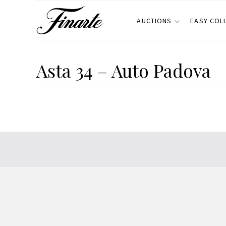
AUCTIONS
EASY COL
Asta 34 – Auto Padova