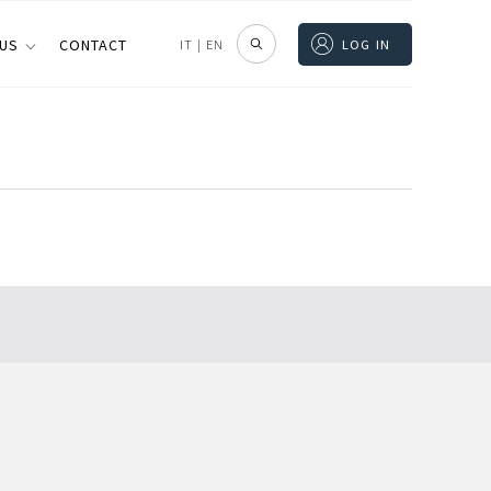
 US
CONTACT
IT
|
EN
LOG IN