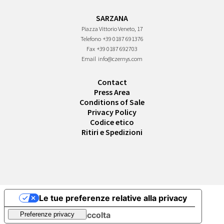
SARZANA
Piazza Vittorio Veneto, 17
Telefono
+39 0187 691376
Fax
+39 0187 692703
Email
info@czernys.com
Contact
Press Area
Conditions of Sale
Privacy Policy
Codice etico
Ritiri e Spedizioni
Le tue preferenze relative alla privacy
Informativa sulla raccolta