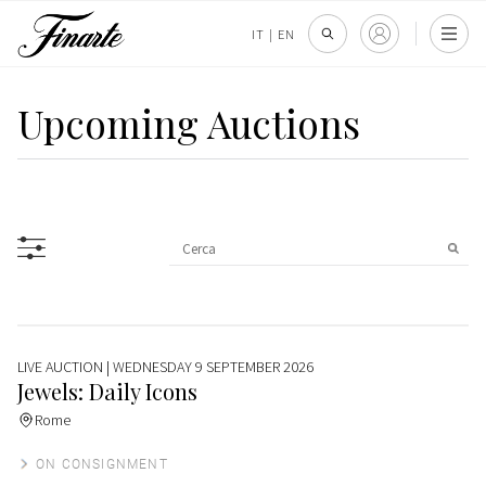
IT
|
EN
Upcoming Auctions
LIVE AUCTION
| WEDNESDAY 9 SEPTEMBER 2026
Jewels: Daily Icons
Rome
ON CONSIGNMENT