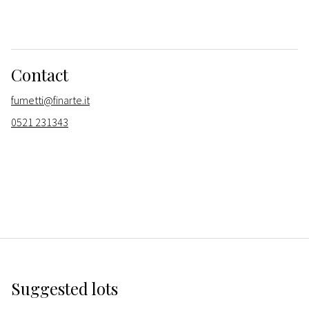
Contact
fumetti@finarte.it
0521 231343
Suggested lots