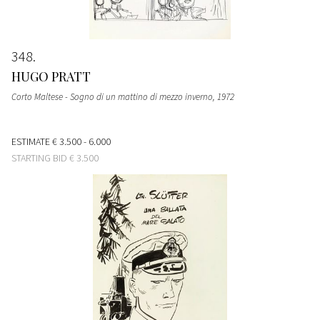
348
HUGO PRATT
Corto Maltese - Sogno di un mattino di mezzo inverno
, 1972
ESTIMATE
€ 3.500 - 6.000
STARTING BID
€ 3.500