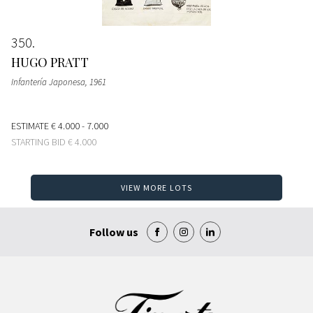
350
HUGO PRATT
Infantería Japonesa
, 1961
ESTIMATE
€ 4.000 - 7.000
STARTING BID
€ 4.000
VIEW MORE LOTS
Follow us