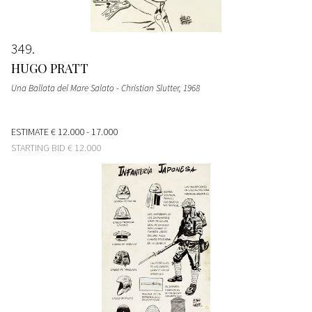
349
HUGO PRATT
Una Ballata del Mare Salato - Christian Slutter
, 1968
ESTIMATE
€ 12.000 - 17.000
STARTING BID
€ 12.000