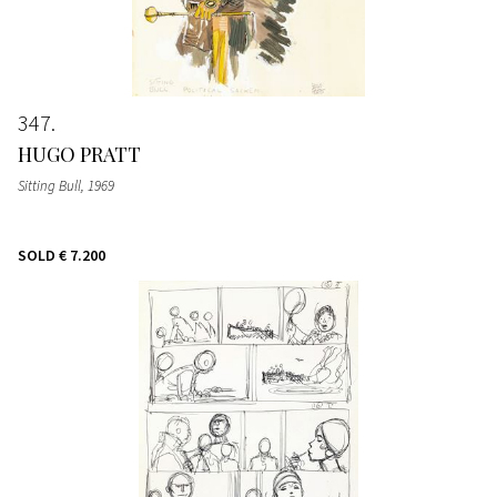
347
HUGO PRATT
Sitting Bull
, 1969
SOLD
€ 7.200