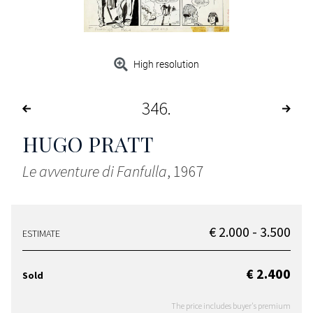
High resolution
346
HUGO PRATT
Le avventure di Fanfulla
, 1967
€ 2.000 - 3.500
ESTIMATE
€ 2.400
Sold
The price includes buyer's premium