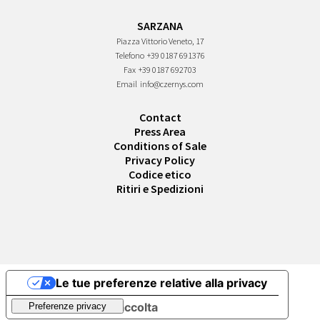
SARZANA
Piazza Vittorio Veneto, 17
Telefono
+39 0187 691376
Fax
+39 0187 692703
Email
info@czernys.com
Contact
Press Area
Conditions of Sale
Privacy Policy
Codice etico
Ritiri e Spedizioni
Le tue preferenze relative alla privacy
Informativa sulla raccolta