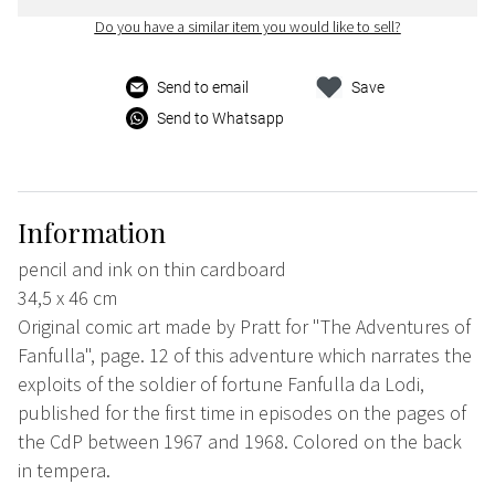
Do you have a similar item you would like to sell?
Send to email
Save
Send to Whatsapp
Information
pencil and ink on thin cardboard
34,5 x 46 cm
Original comic art made by Pratt for "The Adventures of
Fanfulla", page. 12 of this adventure which narrates the
exploits of the soldier of fortune Fanfulla da Lodi,
published for the first time in episodes on the pages of
the CdP between 1967 and 1968. Colored on the back
in tempera.