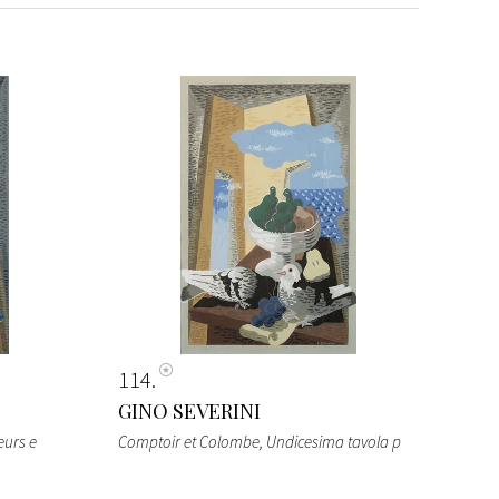
114
GINO SEVERINI
eurs e
Comptoir et Colombe, Undicesima tavola p