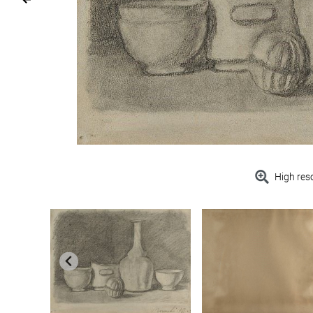
High res