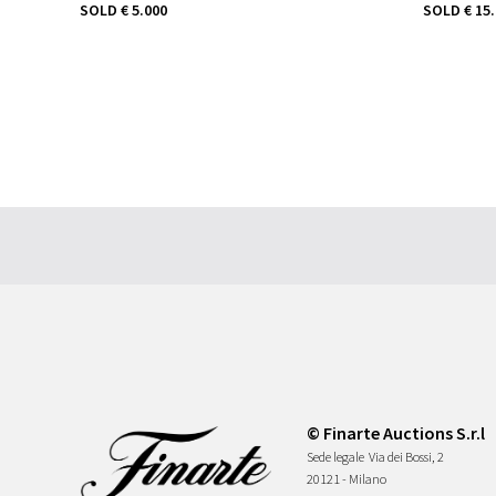
SOLD
€ 5.000
SOLD
€ 15
© Finarte Auctions S.r.l
Sede legale
Via dei Bossi, 2
20121 - Milano