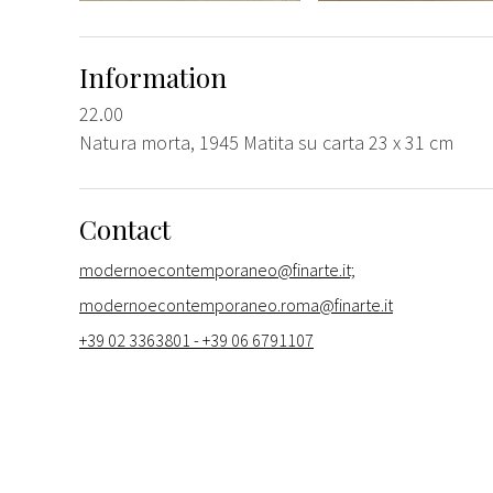
Information
22.00
Natura morta, 1945 Matita su carta 23 x 31 cm
Contact
modernoecontemporaneo@finarte.it;
modernoecontemporaneo.roma@finarte.it
+39 02 3363801 - +39 06 6791107