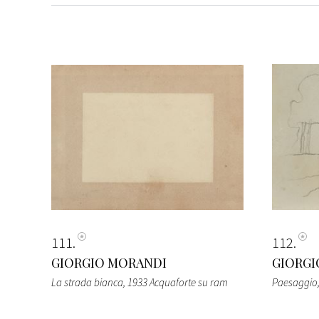
111
112
GIORGIO MORANDI
GIORGI
La strada bianca, 1933 Acquaforte su ram
Paesaggio, 