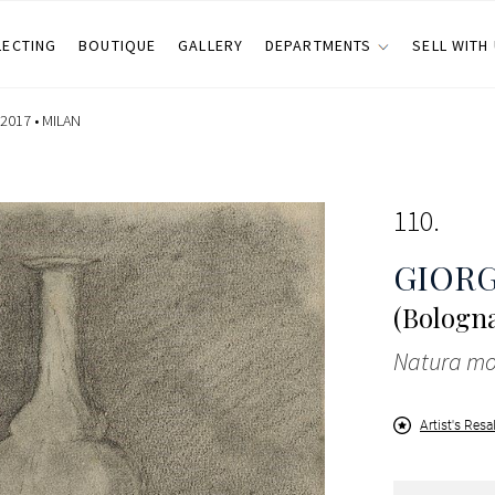
LECTING
BOUTIQUE
GALLERY
DEPARTMENTS
SELL WITH
2017 •
MILAN
110
GIOR
(Bologna
Natura mor
Artist's Resa