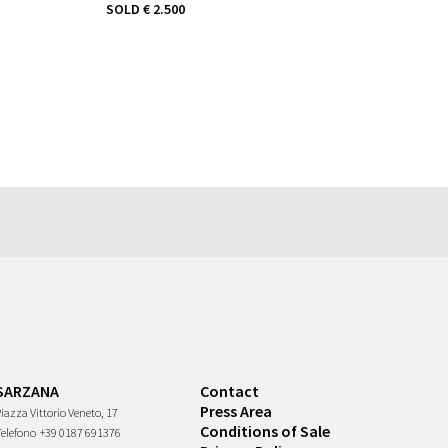
SOLD
€ 2.500
SARZANA
Contact
Press Area
iazza Vittorio Veneto, 17
Conditions of Sale
Telefono
+39 0187 691376