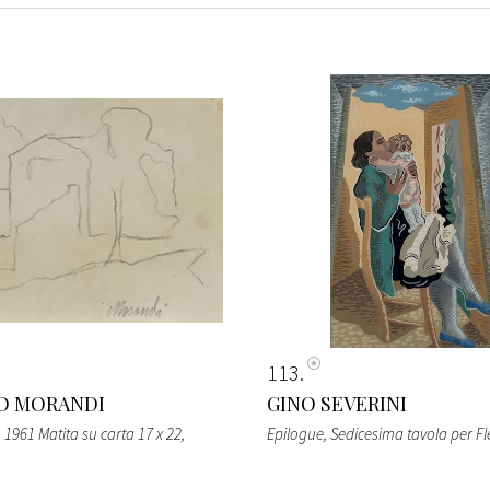
113
O MORANDI
GINO SEVERINI
1961 Matita su carta 17 x 22,
Epilogue, Sedicesima tavola per Fl