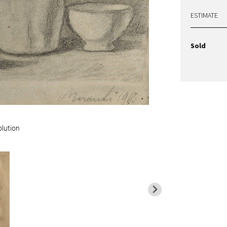
ESTIMATE
Sold
olution