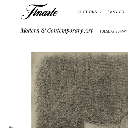
AUCTIONS
EASY COL
Modern & Contemporary Art
TUESDAY 30 MAY 