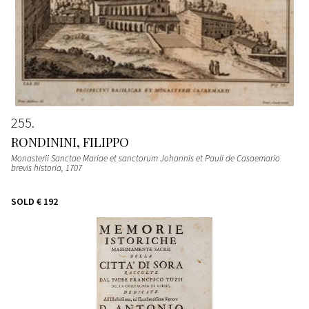
255
RONDININI, FILIPPO
Monasterii Sanctae Mariae et sanctorum Johannis et Pauli de Casaemario
brevis historia
, 1707
SOLD
€ 192