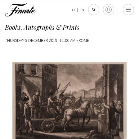
IT
|
EN
Books, Autographs & Prints
THURSDAY 5 DECEMBER 2019, 11:00 AM •
ROME