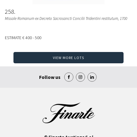
258
Missale Romanum ex Decreto Sacrosancti Concilii Tridentini restitutum
, 1700
ESTIMATE
€ 400 - 500
VIEW MORE LOTS
Follow us