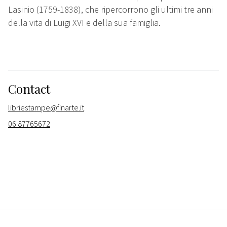
Lasinio (1759-1838), che ripercorrono gli ultimi tre anni
della vita di Luigi XVI e della sua famiglia.
Contact
libriestampe@finarte.it
06 87765672