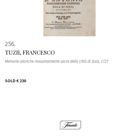
256
TUZII, FRANCESCO
Memorie istoriche massimamente sacre della città di Sora
, 1727
SOLD
€ 230