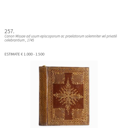
257
Canon Missae ad usum episcoporum ac praelatorum solemniter vel privatè
celebrantium
, 1745
ESTIMATE
€ 1.000 - 1.500