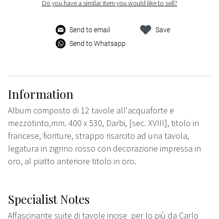
Do you have a similar item you would like to sell?
Send to email
Save
Send to Whatsapp
Information
Album composto di 12 tavole all'acquaforte e
mezzotinto,mm. 400 x 530, Darbi, [sec. XVIII], titolo in
francese, fioriture, strappo risarcito ad una tavola,
legatura in zigrino rosso con decorazione impressa in
oro, al piatto anteriore titolo in oro.
Specialist Notes
Affascinante suite di tavole incise per lo più da Carlo