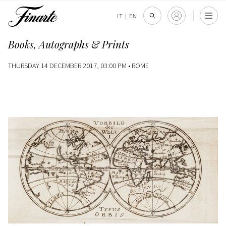
IT
|
EN
Books, Autographs & Prints
THURSDAY 14 DECEMBER 2017, 03:00 PM •
ROME