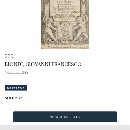
226
BIONDI, GIOVANNI FRANCESCO
Il Coralbo
, 1633
SOLD
€ 250
VIEW MORE LOTS