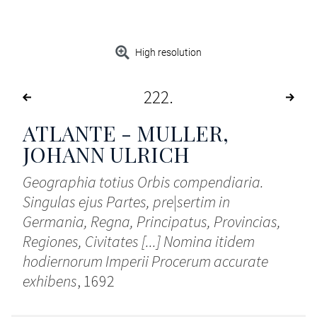
High resolution
222
ATLANTE - MULLER,
JOHANN ULRICH
Geographia totius Orbis compendiaria.
Singulas ejus Partes, pre|sertim in
Germania, Regna, Principatus, Provincias,
Regiones, Civitates [...] Nomina itidem
hodiernorum Imperii Procerum accurate
exhibens
, 1692