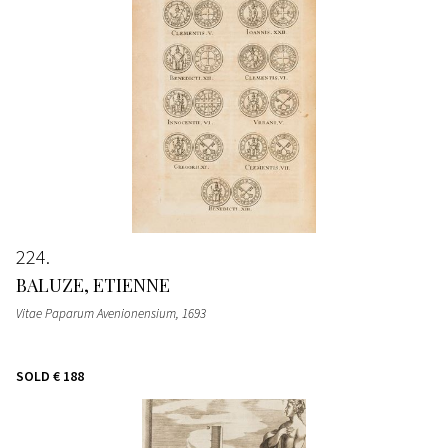
224
BALUZE, ETIENNE
Vitae Paparum Avenionensium
, 1693
SOLD
€ 188