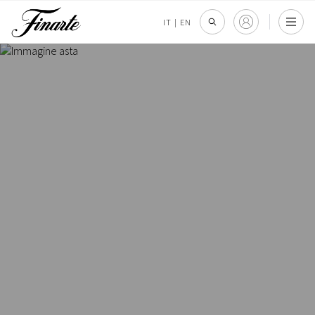
IT
|
EN