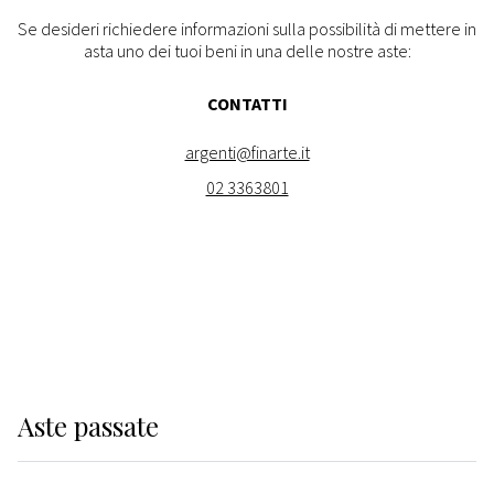
Se desideri richiedere informazioni sulla possibilità di mettere in
asta uno dei tuoi beni in una delle nostre aste:
CONTATTI
argenti@finarte.it
02 3363801
Aste
passate