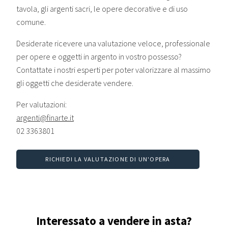
tavola, gli argenti sacri, le opere decorative e di uso
comune.
Desiderate ricevere una valutazione veloce, professionale
per opere e oggetti in argento in vostro possesso?
Contattate i nostri esperti per poter valorizzare al massimo
gli oggetti che desiderate vendere.
Per valutazioni:
argenti@finarte.it
02 3363801
RICHIEDI LA VALUTAZIONE DI UN'OPERA
Interessato a vendere in asta?