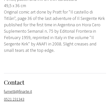
49,5 x 36 cm
Original comic art done by Pratt for "Il castello di
Titlàn", page 36 of the last adventure of Il Sergente Kirk
published for the first time in Argentina on Hora Cero
Suplemento Semanal n. 75 by Editorial Frontera in
February 1959, reprinted in Italy in the volume "Il
Sergente Kirk" by ANAFI in 2008. Slight creases and
small tears at the top edge.
Contact
fumetti@finarte.it
0521 231343