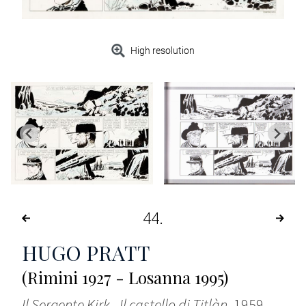
High resolution
44
HUGO PRATT
(Rimini 1927 - Losanna 1995)
Il Sergente Kirk - Il castello di Titlàn
, 1959