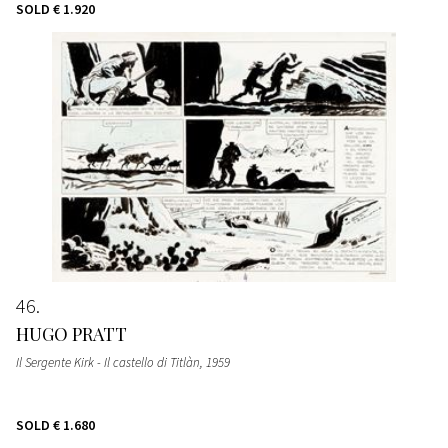
SOLD
€ 1.920
46
HUGO PRATT
Il Sergente Kirk - Il castello di Titlàn
, 1959
SOLD
€ 1.680