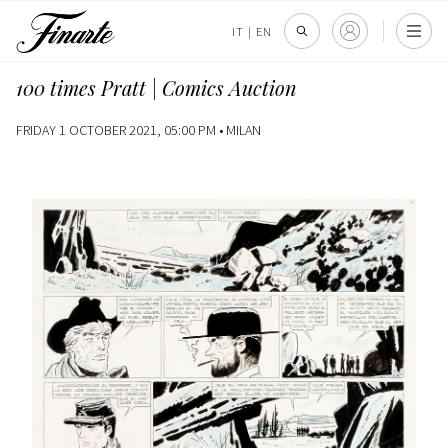
IT
|
EN
100 times Pratt | Comics Auction
FRIDAY 1 OCTOBER 2021, 05:00 PM •
MILAN