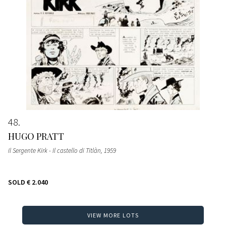
48
HUGO PRATT
Il Sergente Kirk - Il castello di Titlàn
, 1959
SOLD
€ 2.040
VIEW MORE LOTS