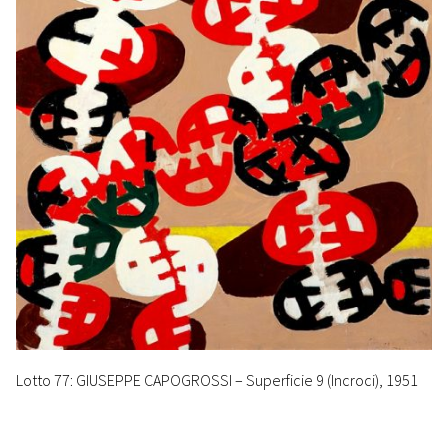
Lotto 77: GIUSEPPE CAPOGROSSI – Superficie 9 (Incroci), 1951