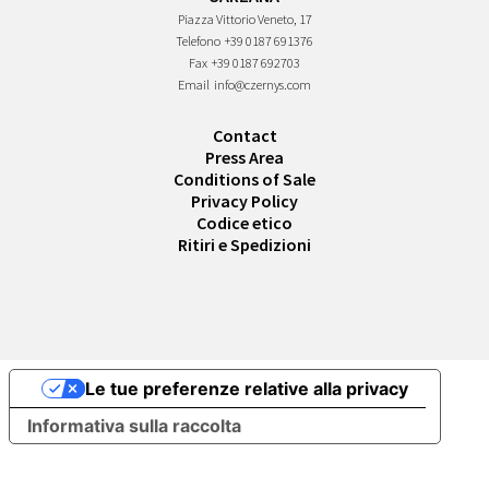
Piazza Vittorio Veneto, 17
Telefono
+39 0187 691376
Fax
+39 0187 692703
Email
info@czernys.com
Contact
Press Area
Conditions of Sale
Privacy Policy
Codice etico
Ritiri e Spedizioni
Le tue preferenze relative alla privacy
Informativa sulla raccolta