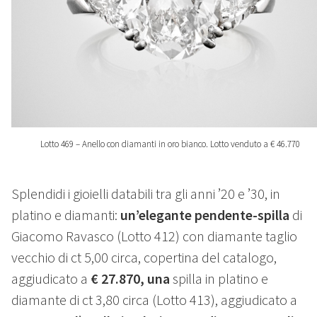
Lotto 469 – Anello con diamanti in oro bianco. Lotto venduto a € 46.770
Splendidi i gioielli databili tra gli anni ’20 e ’30, in
platino e diamanti:
un’elegante pendente-spilla
di
Giacomo Ravasco (Lotto 412) con diamante taglio
vecchio di ct 5,00 circa, copertina del catalogo,
aggiudicato a
€ 27.870, una
spilla in platino e
diamante di ct 3,80 circa (Lotto 413), aggiudicato a