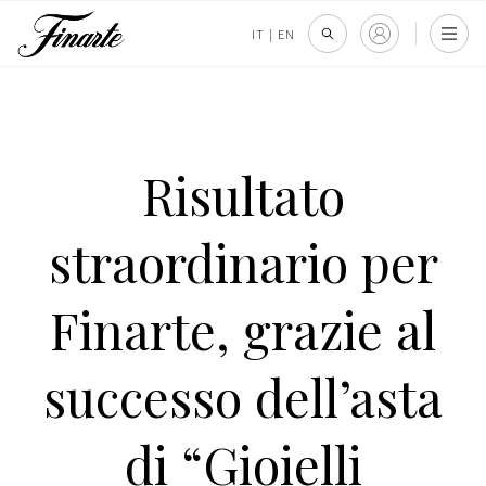
IT
|
EN
Risultato
straordinario per
Finarte, grazie al
successo dell’asta
di “Gioielli