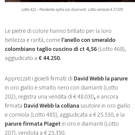
Lotto 412 – Pendente-spilla con diamanti. Lotto venduto € 27.870
Le pietre di colore hanno brillato per la loro
bellezza e rarità, come
l’anello con smeraldo
colombiano taglio cuscino di ct 4,56
(Lotto 468),
aggiudicato a
€ 44.250.
Apprezzati i gioielli firmati: di
David Webb la parure
in oro giallo e smalto nero con diamanti (Lotto
202), registra una vendita di € 48.030
,
e ancora
firmata
David Webb la collana
sautoire in oro giallo
e corniola (Lotto 485),
aggiudicata a € 25.530, e la
parure firmata Piaget
in oro e diamanti (Lotto
207), venduta a € 25.350.