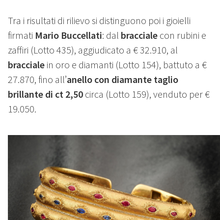
Tra i risultati di rilievo si distinguono poi i gioielli
firmati
Mario Buccellati
: dal
bracciale
con rubini e
zaffiri (Lotto 435), aggiudicato a € 32.910, al
bracciale
in oro e diamanti (Lotto 154), battuto a €
27.870, fino all’
anello con diamante taglio
brillante di ct 2,50
circa (Lotto 159), venduto per €
19.050.