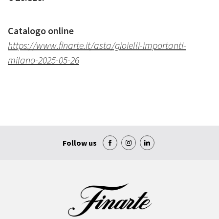
Catalogo online
https://www.finarte.it/asta/gioielli-importanti-
milano-2025-05-26
Follow us