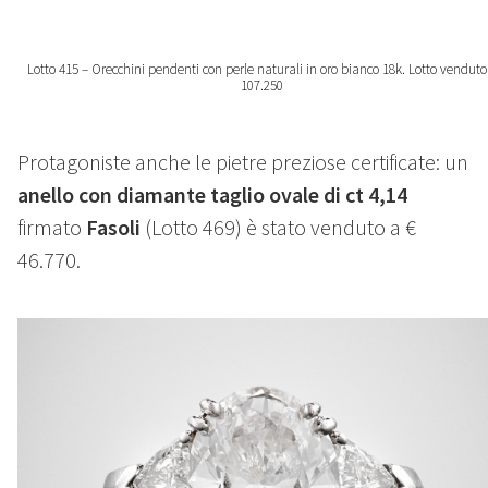
Lotto 415 – Orecchini pendenti con perle naturali in oro bianco 18k. Lotto venduto
107.250
Protagoniste anche le pietre preziose certificate: un
anello con diamante taglio ovale di ct 4,14
firmato
Fasoli
(Lotto 469) è stato venduto a
€
46.770.