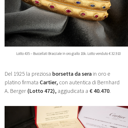
Lotto 435 – Buccellati Bracciale in oro giallo 18k. Lotto venduto € 32.910
Del 1925 la preziosa
borsetta da sera
in oro e
platino firmata
Cartier,
con autentica di Bernhard
A. Berger
(Lotto 472),
aggiudicata a
€ 40.470
.