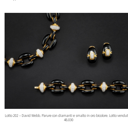
Lotto 202 – David Webb. Parure con diamanti e smalto in oro bicolore. Lotto vendut
48.030