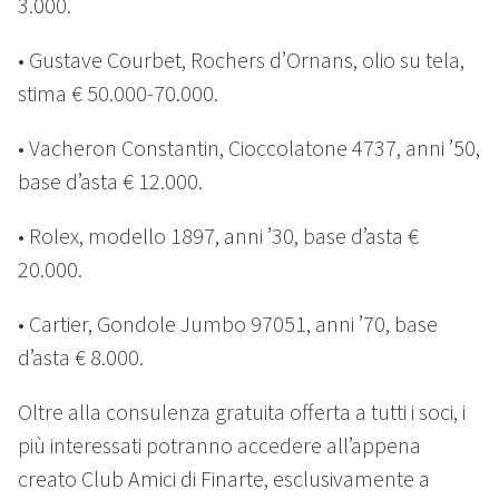
3.000.
• Gustave Courbet, Rochers d’Ornans, olio su tela,
stima € 50.000-70.000.
• Vacheron Constantin, Cioccolatone 4737, anni ’50,
base d’asta € 12.000.
• Rolex, modello 1897, anni ’30, base d’asta €
20.000.
• Cartier, Gondole Jumbo 97051, anni ’70, base
d’asta € 8.000.
Oltre alla consulenza gratuita offerta a tutti i soci, i
più interessati potranno accedere all’appena
creato Club Amici di Finarte, esclusivamente a