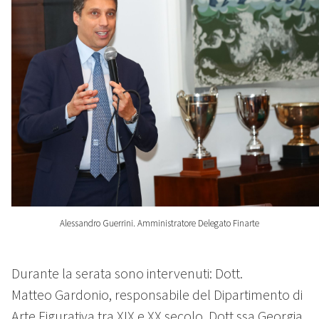
Alessandro Guerrini. Amministratore Delegato Finarte
Durante la serata sono intervenuti: Dott.
Matteo Gardonio, responsabile del Dipartimento di
Arte Figurativa tra XIX e XX secolo, Dott.ssa Georgia