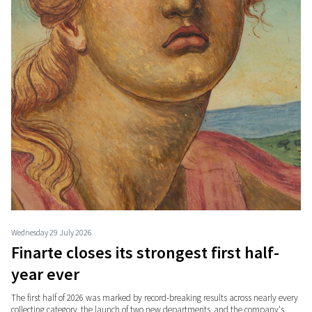
Wednesday 29 July 2026
Finarte closes its strongest first half-
year ever
The first half of 2026 was marked by record-breaking results across nearly every
collecting category, the launch of two new departments, and the company's