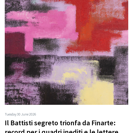
Tuesday 30 June 2026
Il Battisti segreto trionfa da Finarte:
record per i quadri inediti e le lettere