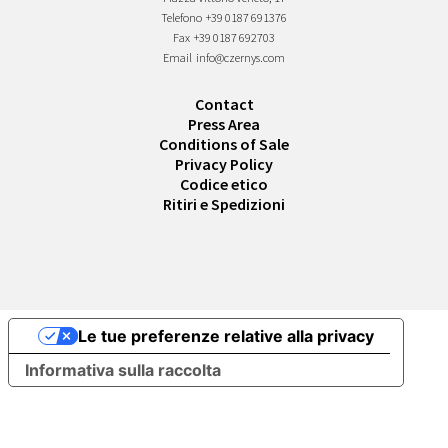
Telefono
+39 0187 691376
Fax
+39 0187 692703
Email
info@czernys.com
Contact
Press Area
Conditions of Sale
Privacy Policy
Codice etico
Ritiri e Spedizioni
Le tue preferenze relative alla privacy
Informativa sulla raccolta