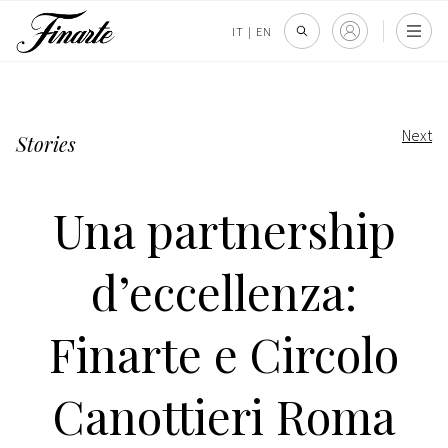
IT
|
EN
Next
Stories
Una partnership
d’eccellenza:
Finarte e Circolo
Canottieri Roma