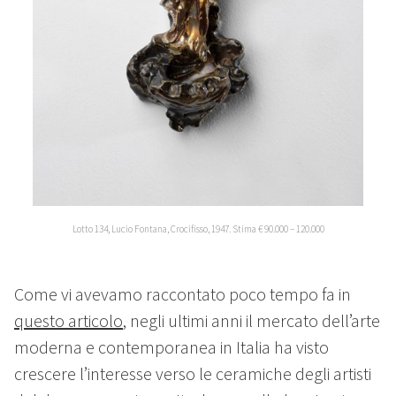
Lotto 134, Lucio Fontana, Crocifisso, 1947. Stima € 90.000 – 120.000
Come vi avevamo raccontato poco tempo fa in
questo articolo
, negli ultimi anni il mercato dell’arte
moderna e contemporanea in Italia ha visto
crescere l’interesse verso le ceramiche degli artisti