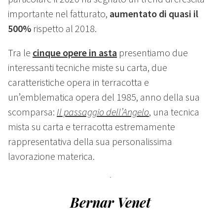
importante nel fatturato,
aumentato di quasi il
500%
rispetto al 2018.
Tra le
cinque opere in asta
presentiamo due
interessanti tecniche miste su carta, due
caratteristiche opera in terracotta e
un’emblematica opera del 1985, anno della sua
scomparsa:
Il passaggio dell’Angelo
, una tecnica
mista su carta e terracotta estremamente
rappresentativa della sua personalissima
lavorazione materica.
Bernar Venet