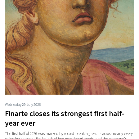
Wednesday 29 July 2026
Finarte closes its strongest first half-
year ever
The first half of 2026 was marked by record-breaking results across nearly every
collecting category, the launch of two new departments, and the company's