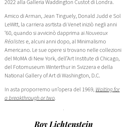
2022 alla Galleria Waddington Custot di Londra.
Amico di Arman, Jean Tinguely, Donald Judd e Sol
LeWitt, la carriera asrtista di Venet iniziò negli anni
‘60, quando si avvicinò dapprima ai
Nouveaux
Réalistes
e, alcuni anni dopo, al Minimalismo
Americano. Le sue opere si trovano nelle collezioni
del MoMA di New York, dell’Art Institute di Chicago,
del Fotomuseum Winterthur in Svizzera e della
National Gallery of Art di Washington, D.C.
In asta proporremo un’opera del 1969,
Waiting for
a breakthrough or two
.
Roy Lichtenstein