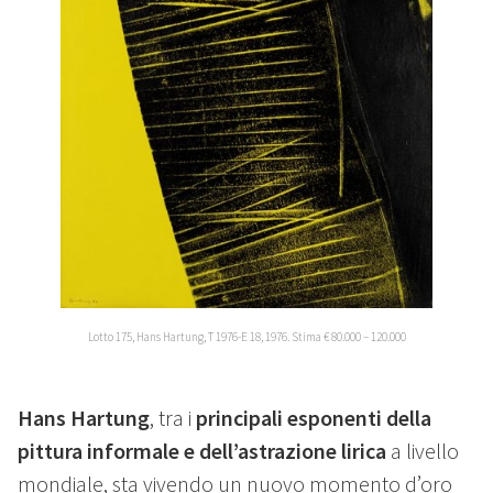
Lotto 175, Hans Hartung, T 1976-E 18, 1976. Stima € 80.000 – 120.000
Hans Hartung
, tra i
principali esponenti della
pittura informale e dell’astrazione lirica
a livello
mondiale, sta vivendo un nuovo momento d’oro