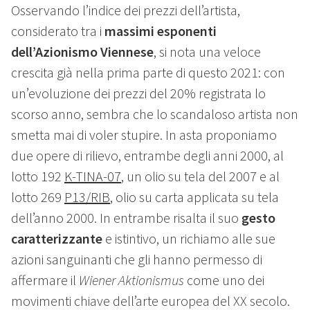
Osservando l’indice dei prezzi dell’artista,
considerato tra i
massimi esponenti
dell’Azionismo Viennese
, si nota una veloce
crescita già nella prima parte di questo 2021: con
un’evoluzione dei prezzi del 20% registrata lo
scorso anno, sembra che lo scandaloso artista non
smetta mai di voler stupire. In asta proponiamo
due opere di rilievo, entrambe degli anni 2000, al
lotto 192
K-TINA-07
, un olio su tela del 2007 e al
lotto 269
P13/RIB
, olio su carta applicata su tela
dell’anno 2000. In entrambe risalta il suo
gesto
caratterizzante
e istintivo, un richiamo alle sue
azioni sanguinanti che gli hanno permesso di
affermare il
Wiener Aktionismus
come uno dei
movimenti chiave dell’arte europea del XX secolo.