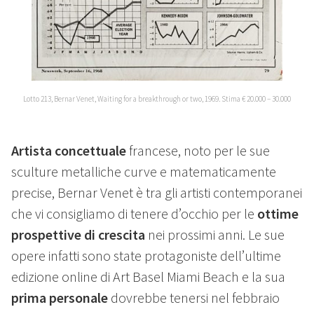
Lotto 213, Bernar Venet, Waiting for a breakthrough or two, 1969. Stima € 20.000 – 30.000
Artista concettuale
francese, noto per le sue
sculture metalliche curve e matematicamente
precise, Bernar Venet è tra gli artisti contemporanei
che vi consigliamo di tenere d’occhio per le
ottime
prospettive di crescita
nei prossimi anni. Le sue
opere infatti sono state protagoniste dell’ultime
edizione online di Art Basel Miami Beach e la sua
prima personale
dovrebbe tenersi nel febbraio