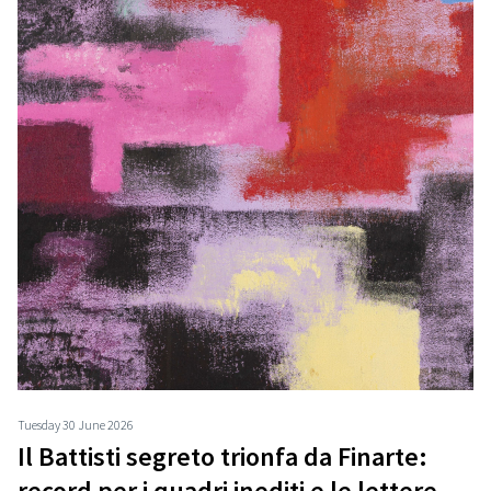
Tuesday 30 June 2026
Il Battisti segreto trionfa da Finarte:
record per i quadri inediti e le lettere