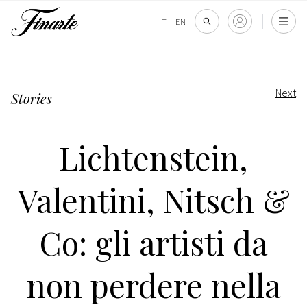
IT
|
EN
Next
Stories
Lichtenstein,
Valentini, Nitsch &
Co: gli artisti da
non perdere nella