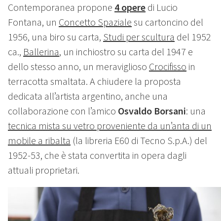
Contemporanea propone
4 opere
di Lucio
Fontana, un
Concetto Spaziale
su cartoncino del
1956, una biro su carta,
Studi per scultura
del 1952
ca.,
Ballerina
, un inchiostro su carta del 1947 e
dello stesso anno, un meraviglioso
Crocifisso
in
terracotta smaltata. A chiudere la proposta
dedicata all’artista argentino, anche una
collaborazione con l’amico
Osvaldo Borsani
: una
tecnica mista su vetro proveniente da un’anta di un
mobile a ribalta
(la libreria E60 di Tecno S.p.A.) del
1952-53, che è stata convertita in opera dagli
attuali proprietari.