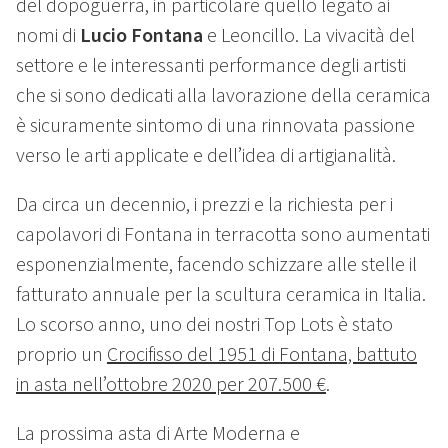
del dopoguerra, in particolare quello legato ai
nomi di
Lucio Fontana
e Leoncillo. La vivacità del
settore e le interessanti performance degli artisti
che si sono dedicati alla lavorazione della ceramica
è sicuramente sintomo di una rinnovata passione
verso le arti applicate e dell’idea di artigianalità.
Da circa un decennio, i prezzi e la richiesta per i
capolavori di Fontana in terracotta sono aumentati
esponenzialmente, facendo schizzare alle stelle il
fatturato annuale per la scultura ceramica in Italia.
Lo scorso anno, uno dei nostri Top Lots è stato
proprio un
Crocifisso del 1951 di Fontana, battuto
in asta nell’ottobre 2020 per 207.500 €
.
La prossima asta di Arte Moderna e