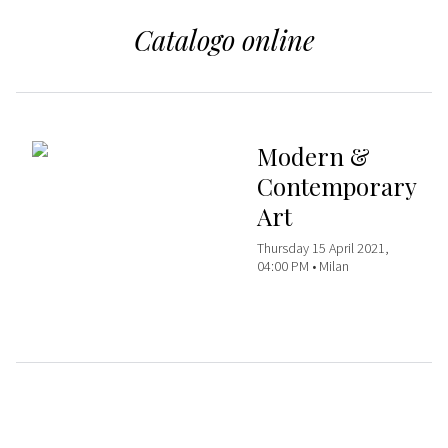
Catalogo online
Modern &
Contemporary
Art
Thursday 15 April 2021,
04:00 PM •
Milan