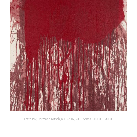
Lotto 192, Hermann Nitsch, K-TINA-07, 2007. Stima € 15.000 – 20.000