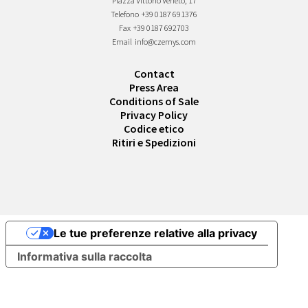
Piazza Vittorio Veneto, 17
Telefono
+39 0187 691376
Fax
+39 0187 692703
Email
info@czernys.com
Contact
Press Area
Conditions of Sale
Privacy Policy
Codice etico
Ritiri e Spedizioni
Le tue preferenze relative alla privacy
Informativa sulla raccolta