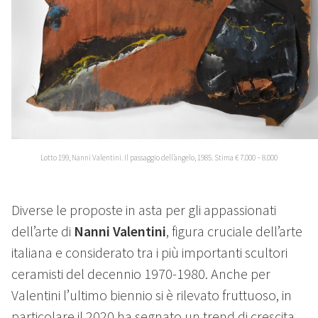
Lotto 199, Nanni Valentini. Il passaggio dell’angelo, 1985. Stima € 7.000 – 8.000
Diverse le proposte in asta per gli appassionati
dell’arte di
Nanni Valentini
, figura cruciale dell’arte
italiana e considerato tra i più importanti scultori
ceramisti del decennio 1970-1980. Anche per
Valentini l’ultimo biennio si è rilevato fruttuoso, in
particolare il 2020 ha segnato un trend di crescita