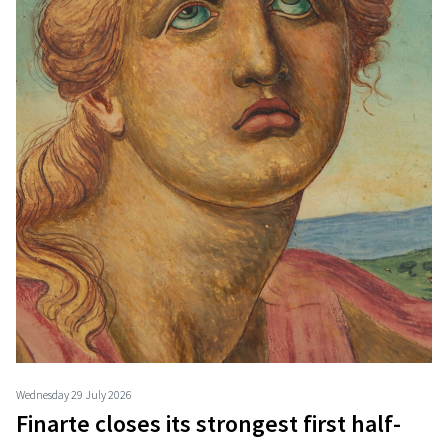
Wednesday 29 July 2026
Finarte closes its strongest first half-