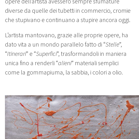
opere dell’artista avessero sempre sfumature
diverse da quelle dei tubetti in commercio, cromie
che stupivano e continuano a stupire ancora oggi.
L’artista mantovano, grazie alle proprie opere, ha
dato vita a un mondo parallelo fatto di “
Stelle
”,
“
Itinerari
” e “
Superfici
”, trasformandoli in maniera
unica fino a renderli “
alieni
” materiali semplici
come la gommapiuma, la sabbia, i colori a olio.