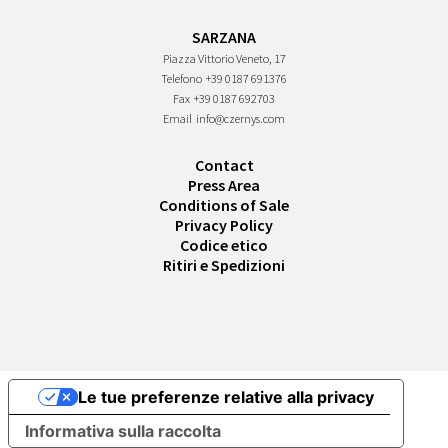
SARZANA
Piazza Vittorio Veneto, 17
Telefono
+39 0187 691376
Fax
+39 0187 692703
Email
info@czernys.com
Contact
Press Area
Conditions of Sale
Privacy Policy
Codice etico
Ritiri e Spedizioni
Le tue preferenze relative alla privacy
Informativa sulla raccolta