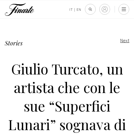
IT
|
EN
Next
Stories
Giulio Turcato, un
artista che con le
sue “Superfici
Lunari” sognava di