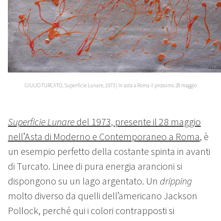
GIULIO TURCATO, Superficie Lunare, 1973 | In asta a Roma il prossimo 28 maggio
Superficie Lunare
del 1973, presente il 28 maggio
nell’Asta di Moderno e Contemporaneo a Roma
, è
un esempio perfetto della costante spinta in avanti
di Turcato. Linee di pura energia arancioni si
dispongono su un lago argentato. Un
dripping
molto diverso da quelli dell’americano Jackson
Pollock, perché qui i colori contrapposti si