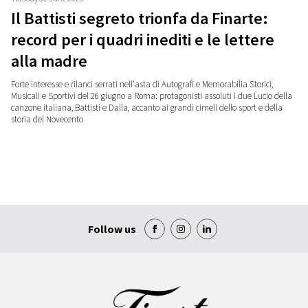
Il Battisti segreto trionfa da Finarte:
record per i quadri inediti e le lettere
alla madre
Forte interesse e rilanci serrati nell'asta di Autografi e Memorabilia Storici,
Musicali e Sportivi del 26 giugno a Roma: protagonisti assoluti i due Lucio della
canzone italiana, Battisti e Dalla, accanto ai grandi cimeli dello sport e della
storia del Novecento
Follow us