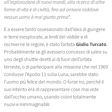
all’esplorazione di nuovi mondi, alla ricerca di altre
forme di vita e di civiltà, fino ad arrivare laddove
nessun uomo è mai giunto prima
”.
E a essere tanto ossessionato dall’idea di giungere
in terre inesplorate, ai limiti del visibile e di
riscriverne le regole, è stato l’artista
Giulio Turcato
.
Probabilmente se gli avessero concesso di salire su
uno degli shuttle diretti al di fuori dell’orbita
terreste, o di partecipare alla missione che nel 1969
condusse l’Apollo 11 sulla Luna, sarebbe stato
l’uomo più felice del mondo. O forse no, perché il
suo intento era di rappresentare cose mai viste
dall’occhio umano, usando colori totalmente
nuovi e inimmaginabili: