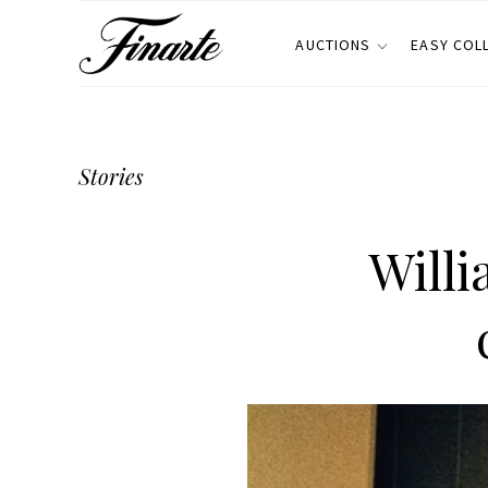
AUCTIONS
EASY COL
Stories
Willi