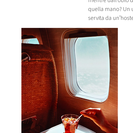
quella mano? Un u
servita da un’host