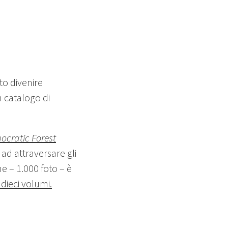
to divenire
n catalogo di
ocratic Forest
 ad attraversare gli
ne – 1.000 foto – è
 dieci volumi.