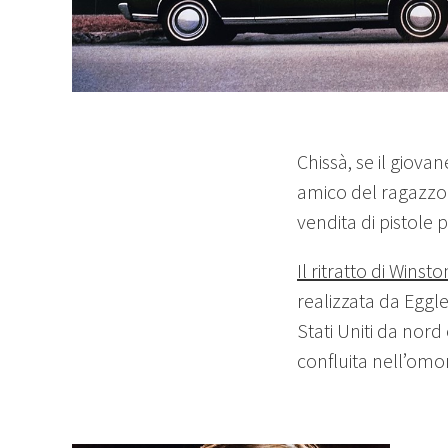
Chissà, se il giov
amico del ragazzo 
vendita di pistole 
Il ritratto di Winsto
realizzata da Eggle
Stati Uniti da nord
confluita nell’om