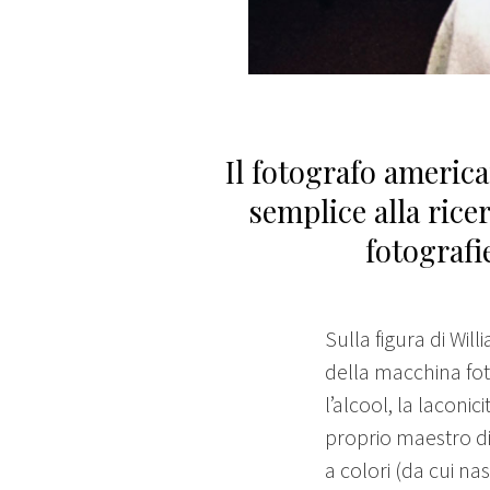
Il fotografo americ
semplice alla ricer
fotografi
Sulla figura di Wi
della macchina fot
l’alcool, la laconic
proprio maestro di
a colori (da cui na