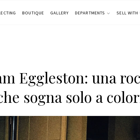
LECTING
BOUTIQUE
GALLERY
DEPARTMENTS
SELL WITH
am Eggleston: una ro
che sogna solo a color