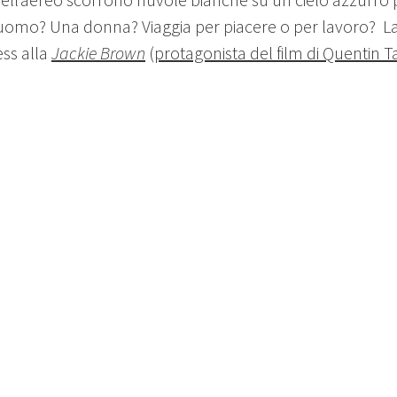
omo? Una donna? Viaggia per piacere o per lavoro?
L
ess alla
Jackie Brown
(
protagonista del film di Quentin T