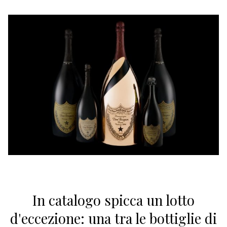
In catalogo spicca un lotto
d'eccezione: una tra le bottiglie di