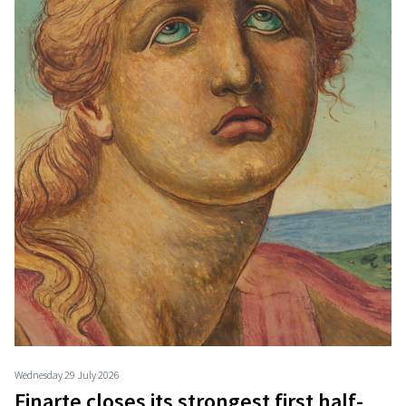
Wednesday 29 July 2026
Finarte closes its strongest first half-