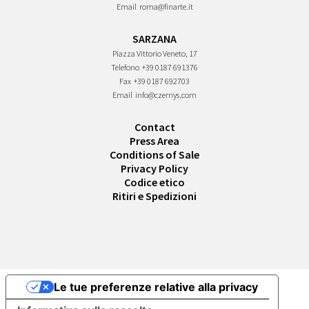
Email
roma@finarte.it
SARZANA
Piazza Vittorio Veneto, 17
Telefono
+39 0187 691376
Fax
+39 0187 692703
Email
info@czernys.com
Contact
Press Area
Conditions of Sale
Privacy Policy
Codice etico
Ritiri e Spedizioni
Le tue preferenze relative alla privacy