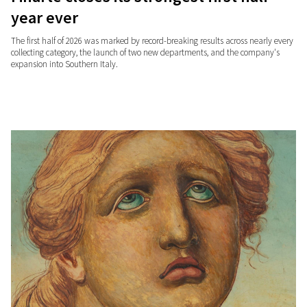
year ever
The first half of 2026 was marked by record-breaking results across nearly every
collecting category, the launch of two new departments, and the company's
expansion into Southern Italy.