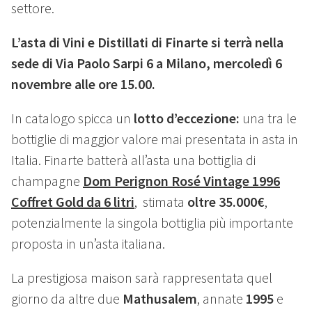
settore.
L’asta di Vini e Distillati di Finarte si terrà nella
sede di Via Paolo Sarpi 6 a Milano, mercoledì 6
novembre alle ore 15.00.
In catalogo spicca un
lotto d’eccezione:
una tra le
bottiglie di maggior valore mai presentata in asta in
Italia. Finarte batterà all’asta una bottiglia di
champagne
Dom Perignon Rosé Vintage 1996
Coffret Gold da 6 litri
,
stimata
oltre 35.000€
,
potenzialmente la singola bottiglia più importante
proposta in un’asta italiana.
La prestigiosa maison sarà rappresentata quel
giorno da altre due
Mathusalem
, annate
1995
e