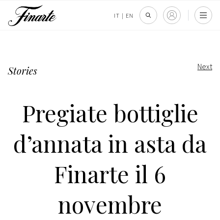
IT
|
EN
Next
Stories
Pregiate bottiglie
d’annata in asta da
Finarte il 6
novembre