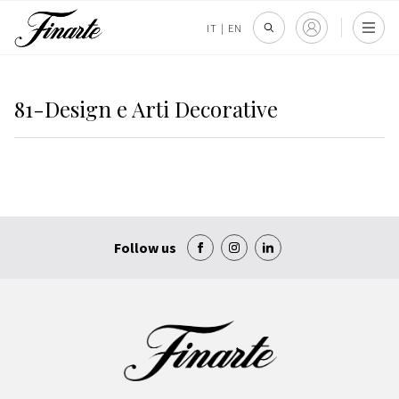
IT
|
EN
81-Design e Arti Decorative
Follow us