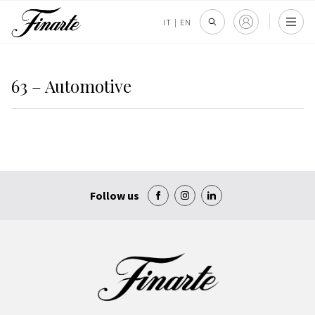
IT
|
EN
63 – Automotive
Follow us