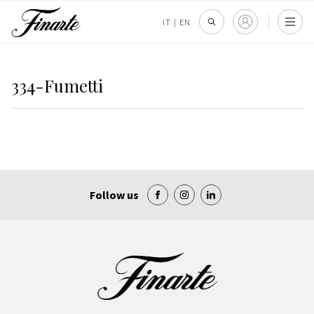
IT
|
EN
334-Fumetti
Follow us