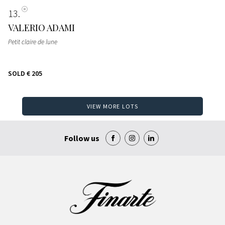
13
VALERIO ADAMI
Petit claire de lune
SOLD
€ 205
VIEW MORE LOTS
Follow us