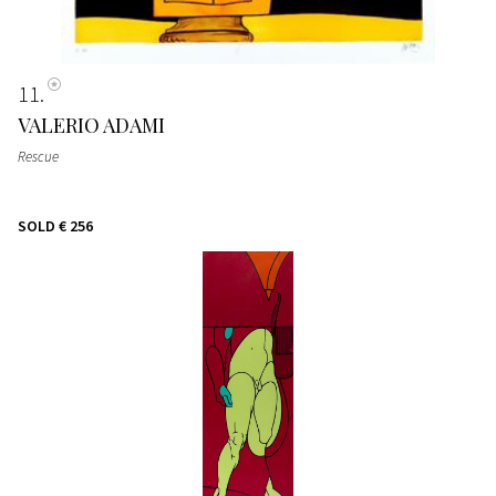
11
VALERIO ADAMI
Rescue
SOLD
€ 256