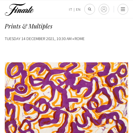
IT
|
EN
Prints & Multiples
TUESDAY 14 DECEMBER 2021, 10:30 AM •
ROME