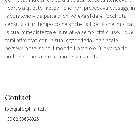
ricorso a questo mezzo - che non prevedeva passaggi in
laboratorio – da parte di chi voleva sfidare l’occhiuta
censura di un tempo come anche la libertà che implica
la sua immediatezza e la relativa semplicità d’uso. I due
temi affrontati con la sua leggendaria, maniacale
perseveranza, sono il mondo floreale e l’universo del
nudo colti nella loro comune sensualità.
Contact
fotografia@finarte.it
+39 02 33638026