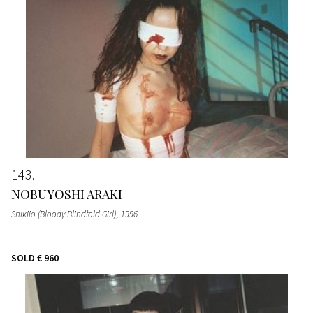
143
NOBUYOSHI ARAKI
Shikijo (Bloody Blindfold Girl)
, 1996
SOLD
€ 960