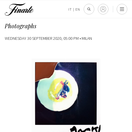
IT
|
EN
Photographs
WEDNESDAY 30 SEPTEMBER 2020, 05:00 PM •
MILAN