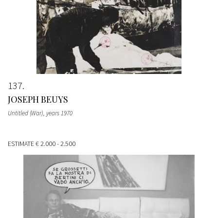
137
JOSEPH BEUYS
Untitled (War)
, years 1970
ESTIMATE
€ 2.000 - 2.500