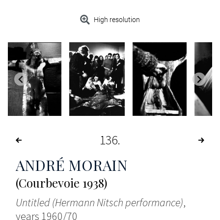
High resolution
136
ANDRÉ MORAIN
(Courbevoie 1938)
Untitled (Hermann Nitsch performance)
,
years 1960/70