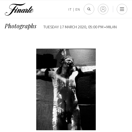
IT
|
EN
Photographs
TUESDAY 17 MARCH 2020, 05:00 PM •
MILAN