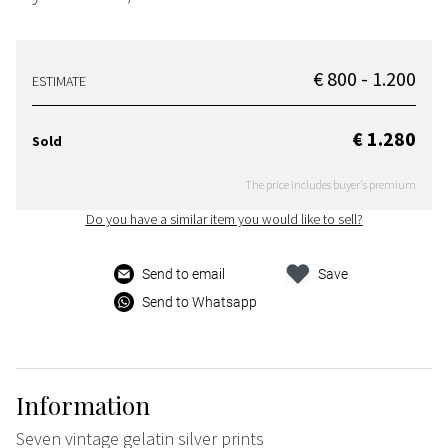
€ 800 - 1.200
ESTIMATE
€ 1.280
Sold
The price includes buyer's premium
Do you have a similar item you would like to sell?
Send to email
Save
Send to Whatsapp
Information
Seven vintage gelatin silver prints