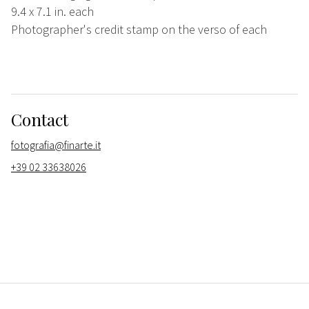
9.4 x 7.1 in. each
Photographer's credit stamp on the verso of each
Contact
fotografia@finarte.it
+39 02 33638026