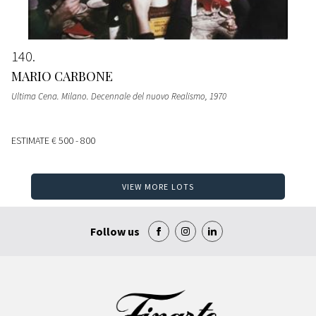
140
MARIO CARBONE
Ultima Cena. Milano. Decennale del nuovo Realismo
, 1970
ESTIMATE
€ 500 - 800
VIEW MORE LOTS
Follow us