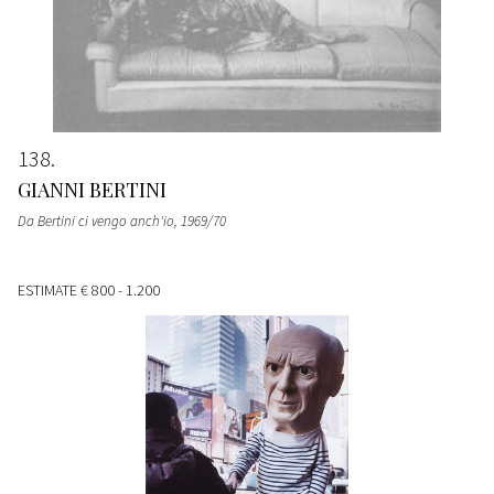
138
GIANNI BERTINI
Da Bertini ci vengo anch'io
, 1969/70
ESTIMATE
€ 800 - 1.200