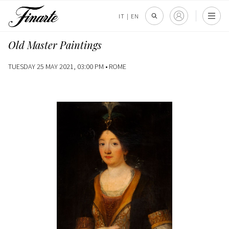
IT
|
EN
Old Master Paintings
TUESDAY 25 MAY 2021, 03:00 PM •
ROME