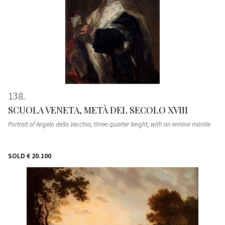
138
SCUOLA VENETA, METÀ DEL SECOLO XVIII
Portrait of Angelo della Vecchia, three-quarter lenght, with an ermine mantle
SOLD
€ 20.100