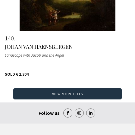
140
JOHAN VAN HAENSBERGEN
Landscape with Jacob and the Angel
SOLD
€ 2.304
VIEW MORE LOTS
Follow us