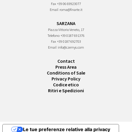
Fax
+39 06 69923077
Email
roma@finarte.it
SARZANA
Piazza Vittorio Veneto, 17
Telefono
+39 0187 691376
Fax
+39 0187 692703
Email
info@czernys.com
Contact
Press Area
Conditions of Sale
Privacy Policy
Codice etico
Ritiri e Spedizioni
Le tue preferenze relative alla privacy