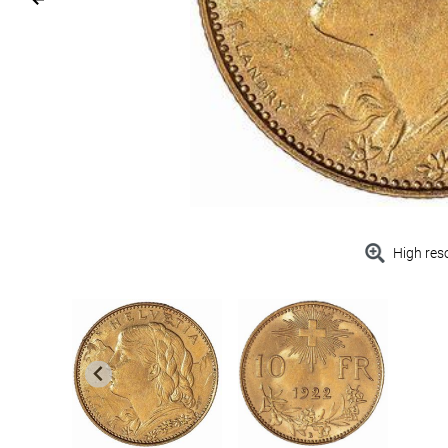
High res