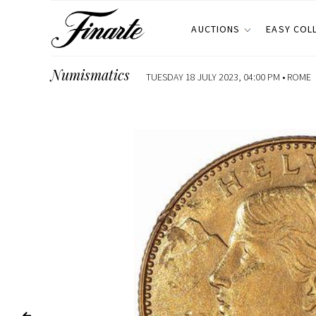
AUCTIONS
EASY COL
Numismatics
TUESDAY 18 JULY 2023, 04:00 PM •
ROME