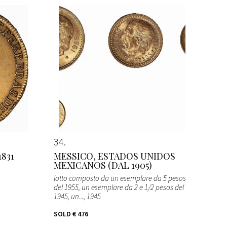
34
1831
MESSICO, ESTADOS UNIDOS
MEXICANOS (DAL 1905)
lotto composto da un esemplare da 5 pesos
del 1955, un esemplare da 2 e 1/2 pesos del
1945, un...
, 1945
SOLD
€ 476