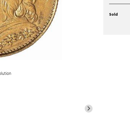
Sold
olution