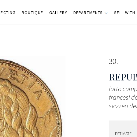
LECTING
BOUTIQUE
GALLERY
DEPARTMENTS
SELL WITH
30
REPUB
lotto comp
francesi d
svizzeri de
ESTIMATE