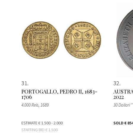
31
32
PORTOGALLO, PEDRO II, 1683-
AUSTRAL
1706
2022
4.000 Reis
, 1689
30 Dollari
ESTIMATE
€ 1.500 - 2.000
SOLD
€ 85
STARTING BID
€ 1.500