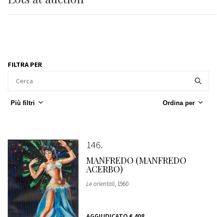
FILTRA PER
Più filtri
Ordina per
146
MANFREDO (MANFREDO
ACERBO)
Le orientali
, 1960
AGGIUDICATO
€ 408