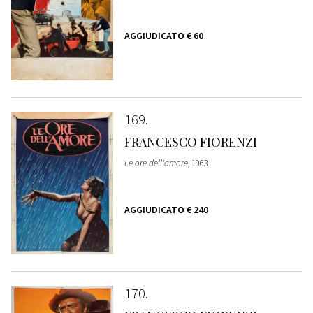
AGGIUDICATO
€ 60
169
FRANCESCO FIORENZI
Le ore dell'amore
, 1963
AGGIUDICATO
€ 240
170