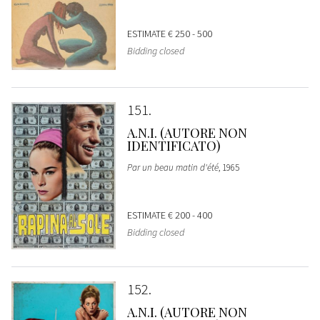
ESTIMATE
€ 250 - 500
Bidding closed
151
A.N.I. (AUTORE NON
IDENTIFICATO)
Par un beau matin d'été
, 1965
ESTIMATE
€ 200 - 400
Bidding closed
152
A.N.I. (AUTORE NON