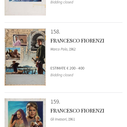
Bidding closed
158
FRANCESCO FIORENZI
Marco Polo
, 1962
ESTIMATE
€ 200 - 400
Bidding closed
159
FRANCESCO FIORENZI
Gli Invasori
, 1961