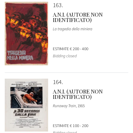
163
A.N.I. (AUTORE NON
IDENTIFICATO)
La tragedia della miniera
ESTIMATE
€ 200 - 400
Bidding closed
164
A.N.I. (AUTORE NON
IDENTIFICATO)
Runaway Train
, 1985
ESTIMATE
€ 100 - 200
Bidding closed