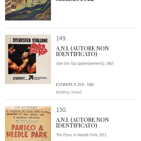
149
A.N.I. (AUTORE NON
IDENTIFICATO)
Over the Top (advertisements)
, 1987
ESTIMATE
€ 250 - 500
Bidding closed
150
A.N.I. (AUTORE NON
IDENTIFICATO)
The Panic in Needle Park
, 1971