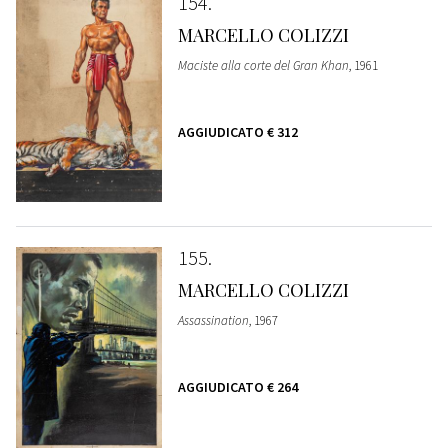
154
MARCELLO COLIZZI
Maciste alla corte del Gran Khan
, 1961
AGGIUDICATO
€ 312
155
MARCELLO COLIZZI
Assassination
, 1967
AGGIUDICATO
€ 264