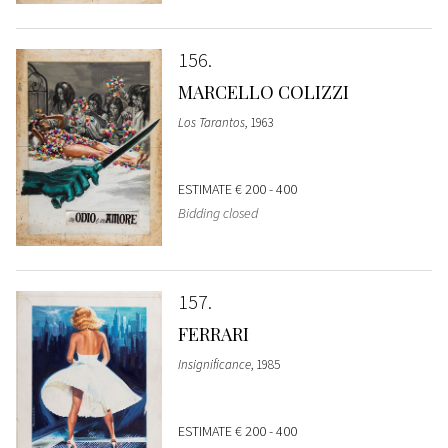
156
MARCELLO COLIZZI
Los Tarantos
, 1963
ESTIMATE
€ 200 - 400
Bidding closed
157
FERRARI
Insignificance
, 1985
ESTIMATE
€ 200 - 400