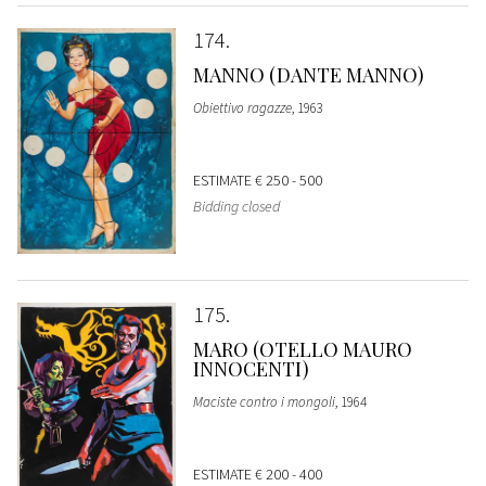
174
MANNO (DANTE MANNO)
Obiettivo ragazze
, 1963
ESTIMATE
€ 250 - 500
Bidding closed
175
MARO (OTELLO MAURO
INNOCENTI)
Maciste contro i mongoli
, 1964
ESTIMATE
€ 200 - 400