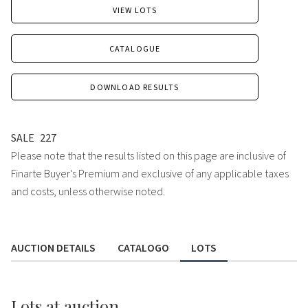
VIEW LOTS
CATALOGUE
DOWNLOAD RESULTS
SALE
227
Please note that the results listed on this page are inclusive of
Finarte Buyer's Premium and exclusive of any applicable taxes
and costs, unless otherwise noted.
AUCTION DETAILS
CATALOGO
LOTS
Lots
at auction