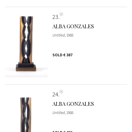
23
ALBA GONZALES
Untitled
, 1988
SOLD
€ 387
24
ALBA GONZALES
Untitled
, 1988