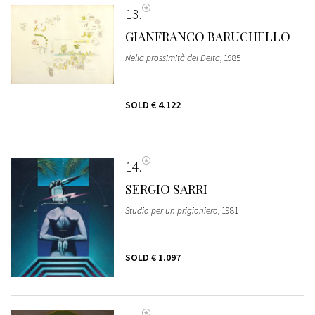
13
GIANFRANCO BARUCHELLO
Nella prossimità del Delta
, 1985
SOLD
€ 4.122
14
SERGIO SARRI
Studio per un prigioniero
, 1981
SOLD
€ 1.097