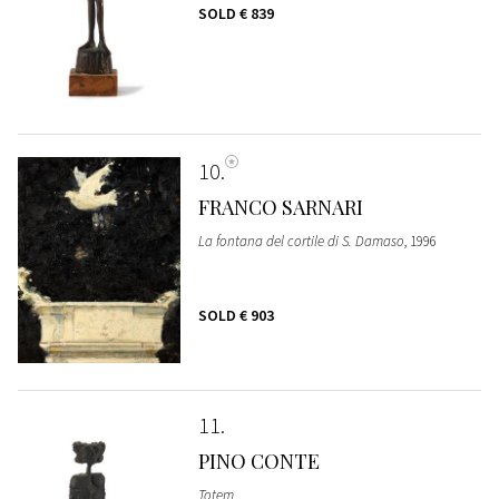
SOLD
€ 839
10
FRANCO SARNARI
La fontana del cortile di S. Damaso
, 1996
SOLD
€ 903
11
PINO CONTE
Totem