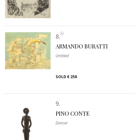
8
ARMANDO BURATTI
Untitled
SOLD
€ 258
9
PINO CONTE
Dancer