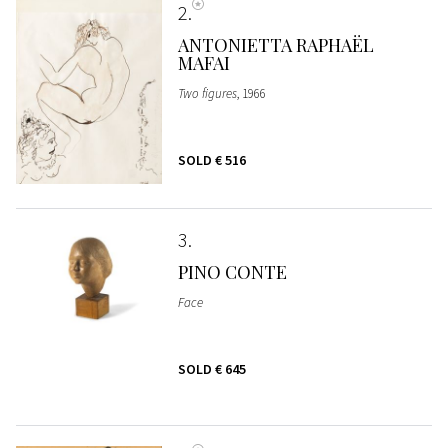
2
ANTONIETTA RAPHAËL
MAFAI
Two figures
, 1966
SOLD
€ 516
3
PINO CONTE
Face
SOLD
€ 645