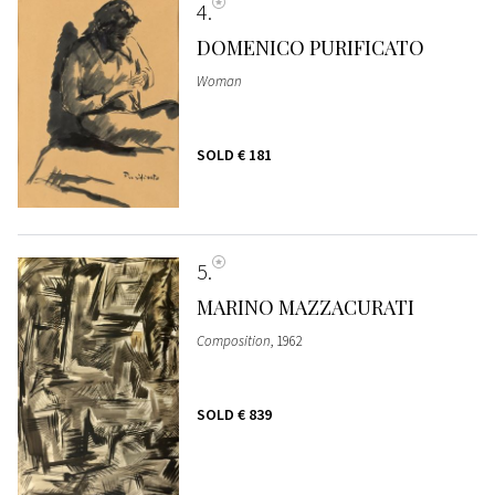
4
DOMENICO PURIFICATO
Woman
SOLD
€ 181
5
MARINO MAZZACURATI
Composition
, 1962
SOLD
€ 839