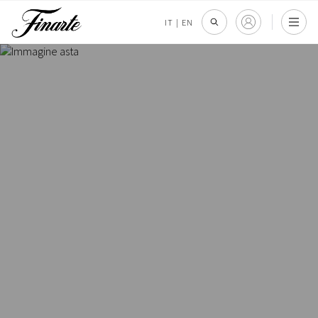
IT
|
EN