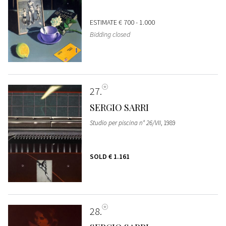
ESTIMATE
€ 700 - 1.000
Bidding closed
27
SERGIO SARRI
Studio per piscina n° 26/VII
, 1989
SOLD
€ 1.161
28