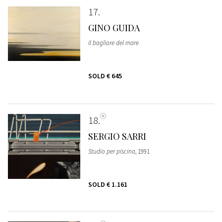
17
GINO GUIDA
Il bagliore del mare
SOLD
€ 645
18
SERGIO SARRI
Studio per piscina
, 1991
SOLD
€ 1.161