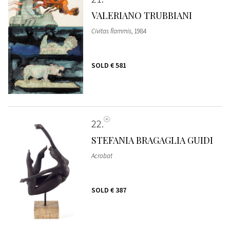
VALERIANO TRUBBIANI
Civitas flammis
, 1984
SOLD
€ 581
22
STEFANIA BRAGAGLIA GUIDI
Acrobat
SOLD
€ 387