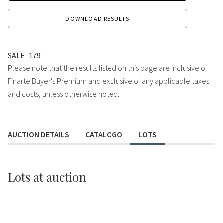
DOWNLOAD RESULTS
SALE
179
Please note that the results listed on this page are inclusive of
Finarte Buyer's Premium and exclusive of any applicable taxes
and costs, unless otherwise noted.
AUCTION DETAILS
CATALOGO
LOTS
Lots
at auction