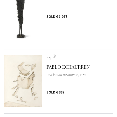
SOLD
€ 1.097
12
PABLO ECHAURREN
Una lettura assorbente
, 1979
SOLD
€ 387