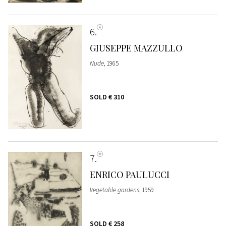
6
GIUSEPPE MAZZULLO
Nude
, 1965
SOLD
€ 310
7
ENRICO PAULUCCI
Vegetable gardens
, 1959
SOLD
€ 258