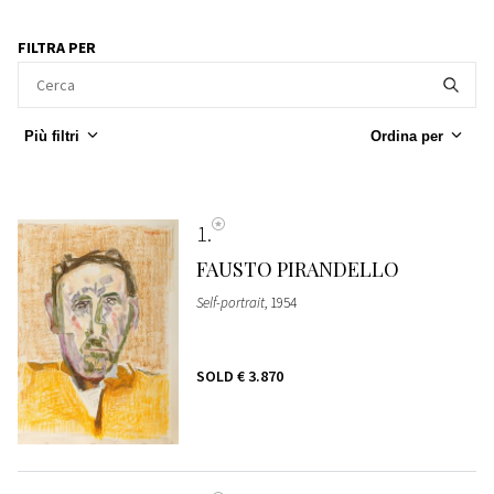
FILTRA PER
Più filtri
Ordina per
1
FAUSTO PIRANDELLO
Self-portrait
, 1954
SOLD
€ 3.870