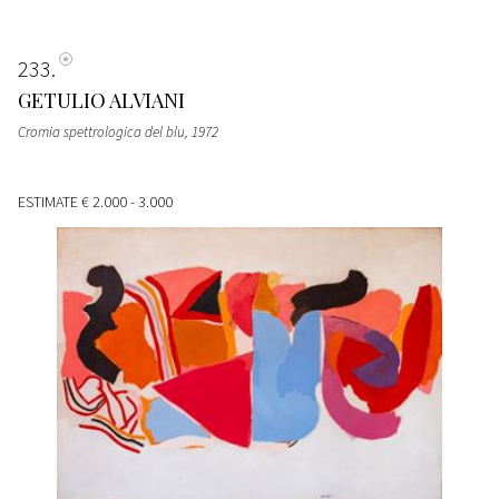
233
GETULIO ALVIANI
Cromia spettrologica del blu
, 1972
ESTIMATE
€ 2.000 - 3.000