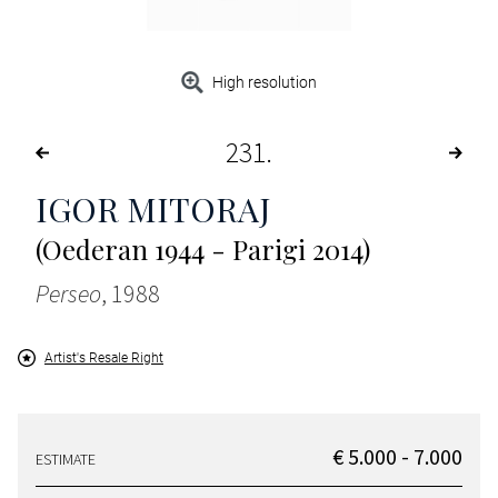
High resolution
231
IGOR MITORAJ
(Oederan 1944 - Parigi 2014)
Perseo
, 1988
Artist's Resale Right
€ 5.000 - 7.000
ESTIMATE