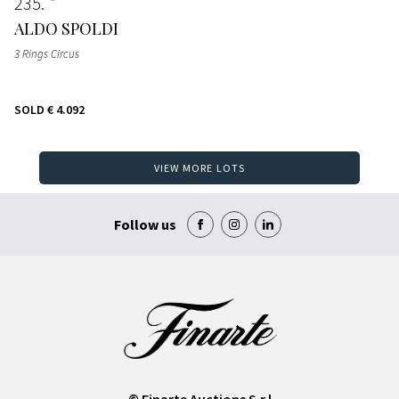
235
ALDO SPOLDI
3 Rings Circus
SOLD
€ 4.092
VIEW MORE LOTS
Follow us