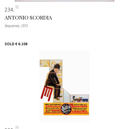
234
ANTONIO SCORDIA
Sequenza
, 1971
SOLD
€ 6.108