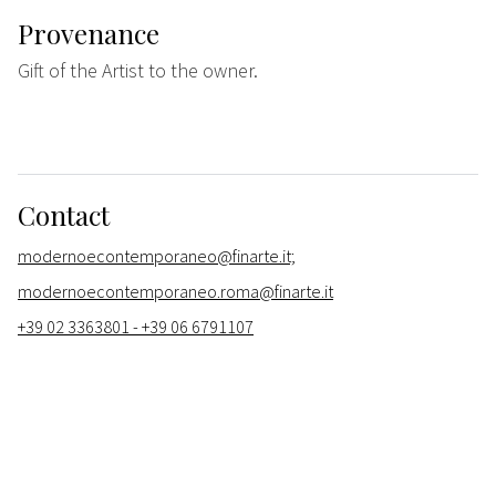
Provenance
Gift of the Artist to the owner.
Contact
modernoecontemporaneo@finarte.it;
modernoecontemporaneo.roma@finarte.it
+39 02 3363801 - +39 06 6791107