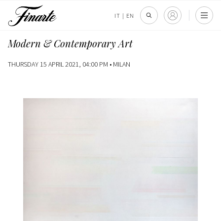
IT
|
EN
Modern & Contemporary Art
THURSDAY 15 APRIL 2021, 04:00 PM •
MILAN