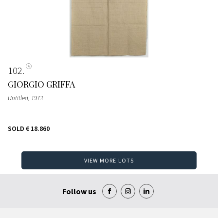
102
GIORGIO GRIFFA
Untitled
, 1973
SOLD
€ 18.860
VIEW MORE LOTS
Follow us