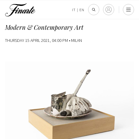
IT
|
EN
Modern & Contemporary Art
THURSDAY 15 APRIL 2021, 04:00 PM •
MILAN