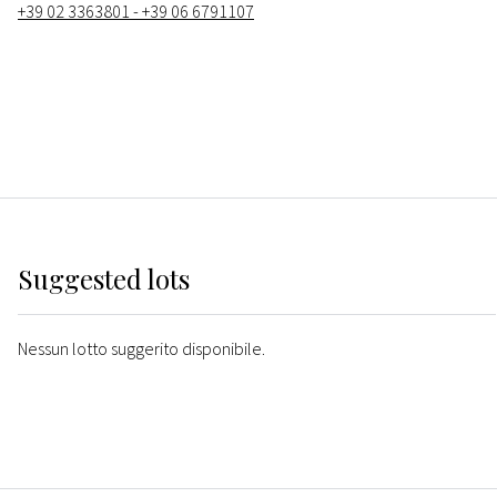
+39 02 3363801 - +39 06 6791107
Suggested lots
Nessun lotto suggerito disponibile.