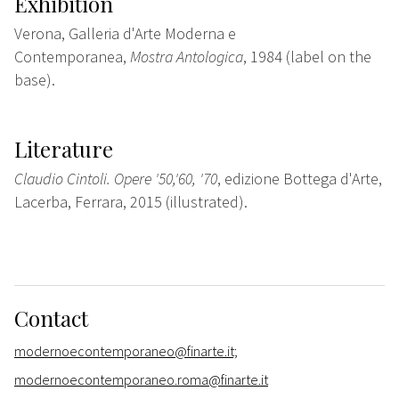
Exhibition
Verona, Galleria d'Arte Moderna e
Contemporanea,
Mostra Antologica
, 1984 (label on the
base).
Literature
Claudio Cintoli. Opere '50,'60, '70
, edizione Bottega d'Arte,
Lacerba, Ferrara, 2015 (illustrated).
Contact
modernoecontemporaneo@finarte.it;
modernoecontemporaneo.roma@finarte.it