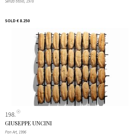
Senza titolo
, 1978
SOLD
€ 8.250
198
GIUSEPPE UNCINI
Pan Art
, 1996