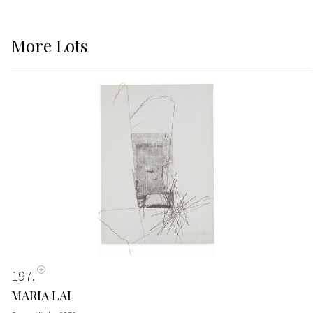
More
Lots
197
MARIA LAI