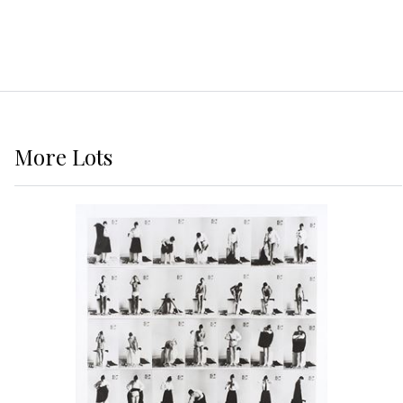
More
Lots