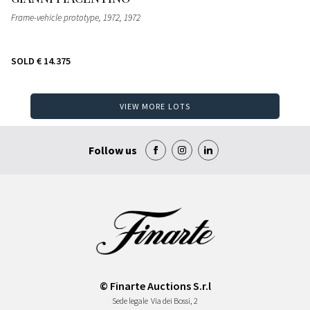
Frame-vehicle prototype, 1972
, 1972
SOLD
€ 14.375
VIEW MORE LOTS
Follow us
© Finarte Auctions S.r.l
Sede legale
Via dei Bossi, 2