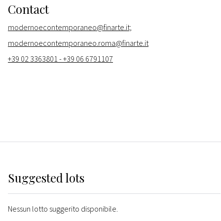
Contact
modernoecontemporaneo@finarte.it;
modernoecontemporaneo.roma@finarte.it
+39 02 3363801 - +39 06 6791107
Suggested lots
Nessun lotto suggerito disponibile.