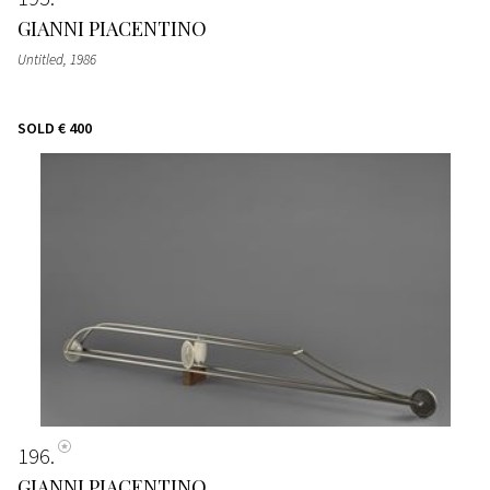
GIANNI PIACENTINO
Untitled, 1986
SOLD
€ 400
196
GIANNI PIACENTINO