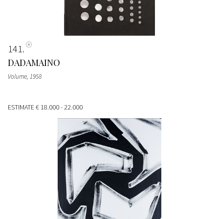
141
DADAMAINO
Volume
, 1958
ESTIMATE
€ 18.000 - 22.000