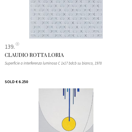
139
CLAUDIO ROTTA LORIA
Superficie a interferenza luminosa C 1x17 bdcb su bianco
, 1978
SOLD
€ 6.250