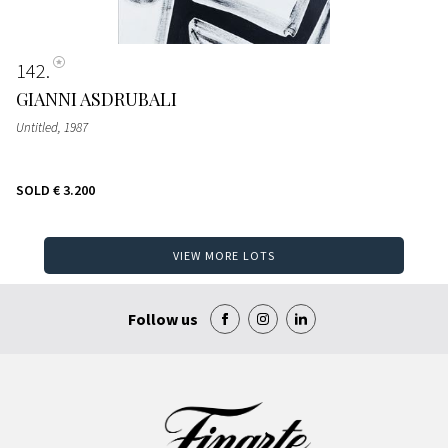
142
GIANNI ASDRUBALI
Untitled
, 1987
SOLD
€ 3.200
VIEW MORE LOTS
Follow us