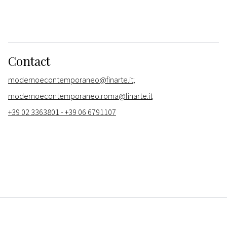
Contact
modernoecontemporaneo@finarte.it;
modernoecontemporaneo.roma@finarte.it
+39 02 3363801 - +39 06 6791107