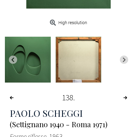
High resolution
138
PAOLO SCHEGGI
(Settignano 1940 - Roma 1971)
Forme riflesse
, 1963