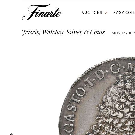
AUCTIONS
EASY COL
Jewels, Watches, Silver & Coins
MONDAY 18 N