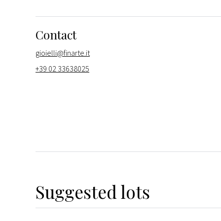
Contact
gioielli@finarte.it
+39 02 33638025
Suggested lots