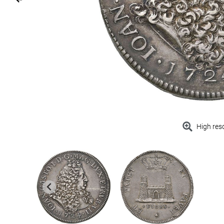
High res