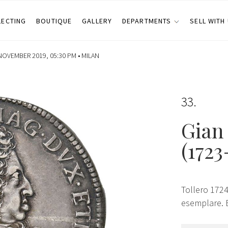
LECTING
BOUTIQUE
GALLERY
DEPARTMENTS
SELL WITH
OVEMBER 2019, 05:30 PM •
MILAN
33
Gian
(1723
Tollero 1724
esemplare.