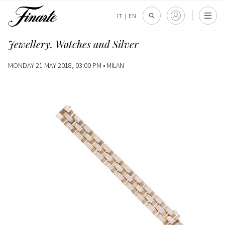
IT
|
EN
Jewellery, Watches and Silver
MONDAY 21 MAY 2018, 03:00 PM •
MILAN