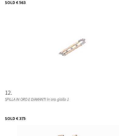
SOLD
€ 563
12
SPILLA IN ORO E DIAMANTI In oro giallo 1
SOLD
€ 375