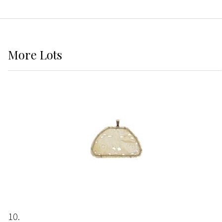
More
Lots
10