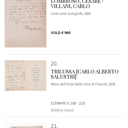
LOMBROSO, CESARE /
VILLANI, CARLO
Carte varie autografe
, 1800
SOLD
€ 960
20
TRILUSSA [CARLO ALBERTO
SALUSTRI]
Menu dell'Hotel Bella Vista di Frascati
, 1930
ESTIMATE
€ 200 - 220
Bidding closed
21