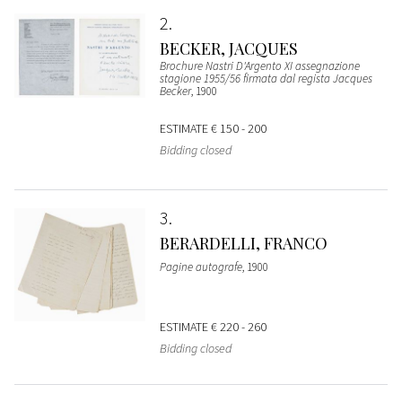
2
BECKER, JACQUES
Brochure Nastri D'Argento XI assegnazione
stagione 1955/56 firmata dal regista Jacques
Becker
, 1900
ESTIMATE
€ 150 - 200
Bidding closed
3
BERARDELLI, FRANCO
Pagine autografe
, 1900
ESTIMATE
€ 220 - 260
Bidding closed