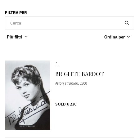
FILTRA PER
Più filtri
Ordina per
1
BRIGITTE BARDOT
Attori stranieri
, 1900
SOLD
€ 230