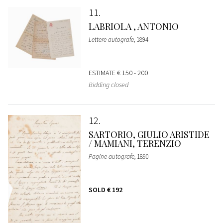
11
LABRIOLA , ANTONIO
Lettere autografe
, 1894
ESTIMATE
€ 150 - 200
Bidding closed
12
SARTORIO, GIULIO ARISTIDE
/ MAMIANI, TERENZIO
Pagine autografe
, 1890
SOLD
€ 192