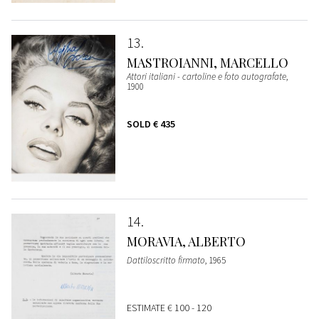
13
MASTROIANNI, MARCELLO
Attori italiani - cartoline e foto autografate
,
1900
SOLD
€ 435
14
MORAVIA, ALBERTO
Dattiloscritto firmato
, 1965
ESTIMATE
€ 100 - 120