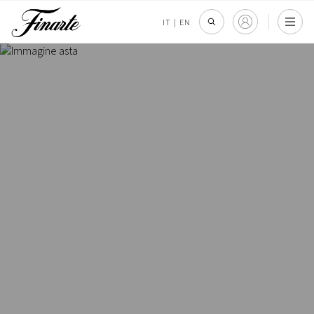
IT
|
EN