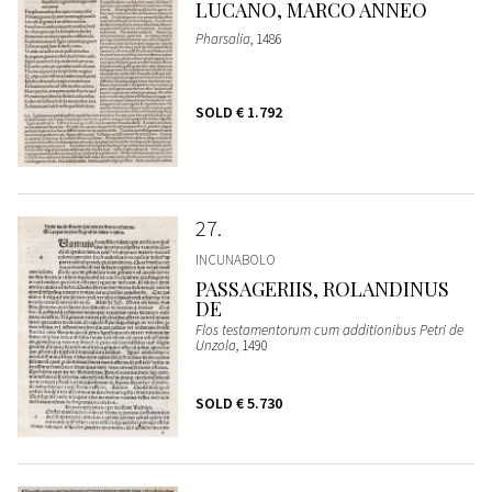
LUCANO, MARCO ANNEO
Pharsalia
, 1486
SOLD
€ 1.792
27
INCUNABOLO
PASSAGERIIS, ROLANDINUS
DE
Flos testamentorum cum additionibus Petri de
Unzola
, 1490
SOLD
€ 5.730