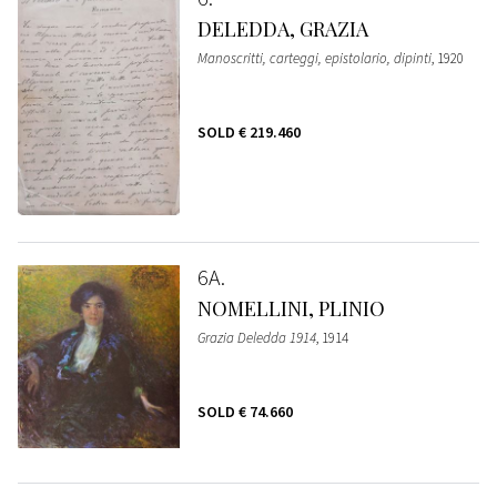
DELEDDA, GRAZIA
Manoscritti, carteggi, epistolario, dipinti
, 1920
SOLD
€ 219.460
6A
NOMELLINI, PLINIO
Grazia Deledda 1914
, 1914
SOLD
€ 74.660