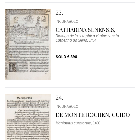
23
INCUNABOLO
CATHARINA SENENSIS,
Dialogo de la seraphica virgine sancta
Catherina da Siena
, 1494
SOLD
€ 896
24
INCUNABOLO
DE MONTE ROCHEN, GUIDO
Manipulus curatorum
, 1490