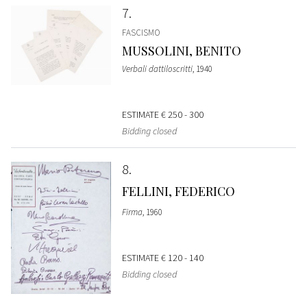
7
FASCISMO
MUSSOLINI, BENITO
Verbali dattiloscritti
, 1940
ESTIMATE
€ 250 - 300
Bidding closed
8
FELLINI, FEDERICO
Firma
, 1960
ESTIMATE
€ 120 - 140
Bidding closed