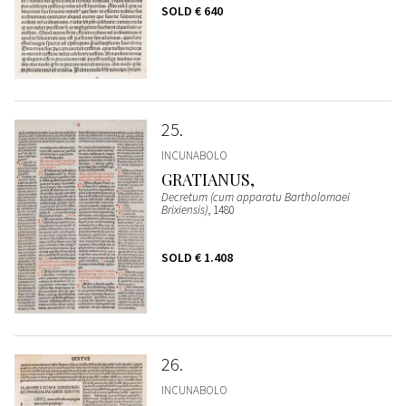
SOLD
€ 640
25
INCUNABOLO
GRATIANUS,
Decretum (cum apparatu Bartholomaei
Brixiensis)
, 1480
SOLD
€ 1.408
26
INCUNABOLO