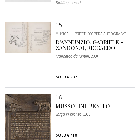
Bidding closed
15
MUSICA - LIBRETTI D'OPERA AUTOGRAFATI
D'ANNUNZIO, GABRIELE -
ZANDONAI, RICCARDO
Francesca da Rimini
, 1900
SOLD
€ 307
16
MUSSOLINI, BENITO
Targa in bronzo
, 1936
SOLD
€ 410