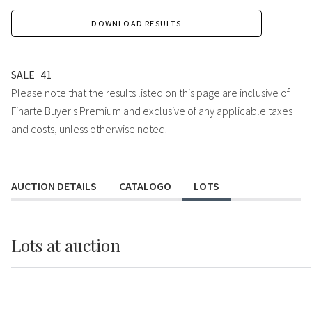
DOWNLOAD RESULTS
SALE
41
Please note that the results listed on this page are inclusive of
Finarte Buyer's Premium and exclusive of any applicable taxes
and costs, unless otherwise noted.
AUCTION DETAILS
CATALOGO
LOTS
Lots
at auction