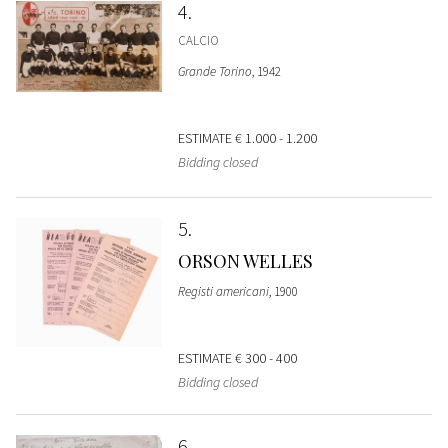
4
CALCIO
Grande Torino
, 1942
ESTIMATE
€ 1.000 - 1.200
Bidding closed
5
ORSON WELLES
Registi americani
, 1900
ESTIMATE
€ 300 - 400
Bidding closed
6