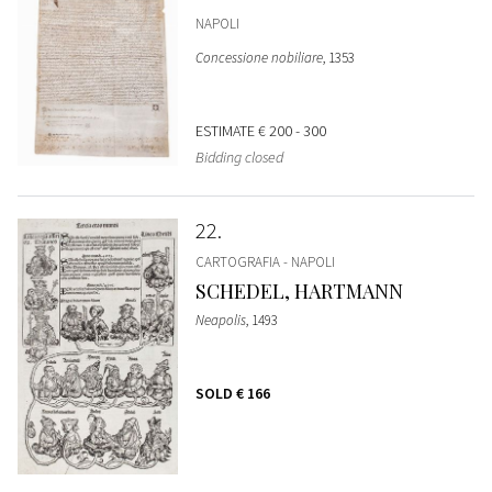
NAPOLI
Concessione nobiliare
, 1353
ESTIMATE
€ 200 - 300
Bidding closed
22
CARTOGRAFIA - NAPOLI
SCHEDEL, HARTMANN
Neapolis
, 1493
SOLD
€ 166