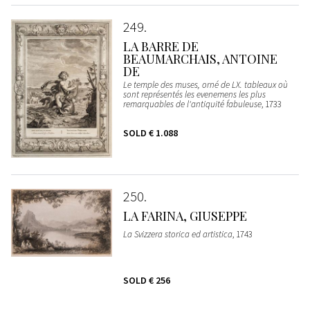
249
LA BARRE DE
BEAUMARCHAIS, ANTOINE
DE
Le temple des muses, orné de LX. tableaux où
sont représentés les evenemens les plus
remarquables de l'antiquité fabuleuse
, 1733
SOLD
€ 1.088
250
LA FARINA, GIUSEPPE
La Svizzera storica ed artistica
, 1743
SOLD
€ 256