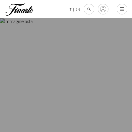
IT
|
EN