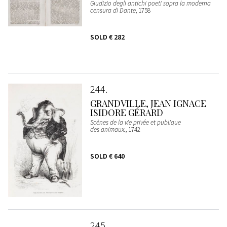
Giudizio degli antichi poeti sopra la moderna
censura di Dante
, 1758
SOLD
€ 282
244
GRANDVILLE, JEAN IGNACE
ISIDORE GÉRARD
Scènes de la vie privée et publique
des animaux.
, 1742
SOLD
€ 640
245