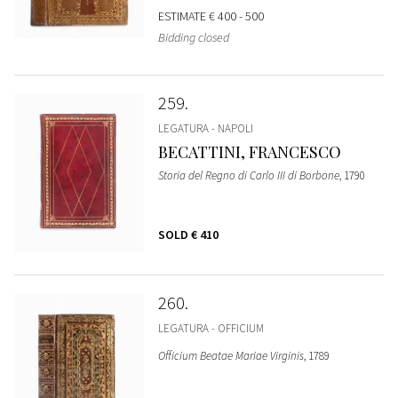
ESTIMATE
€ 400 - 500
Bidding closed
259
LEGATURA - NAPOLI
BECATTINI, FRANCESCO
Storia del Regno di Carlo III di Borbone
, 1790
SOLD
€ 410
260
LEGATURA - OFFICIUM
Officium Beatae Mariae Virginis
, 1789