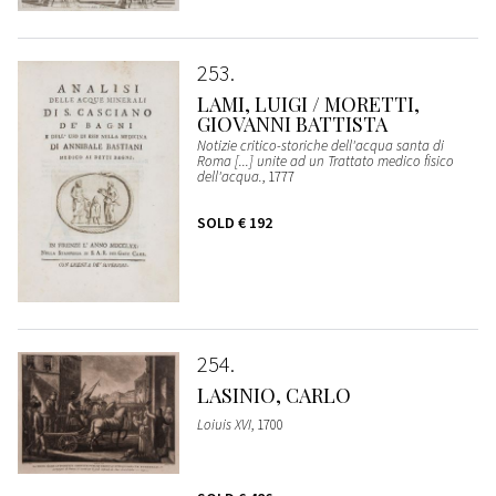
253
LAMI, LUIGI / MORETTI,
GIOVANNI BATTISTA
Notizie critico-storiche dell'acqua santa di
Roma [...] unite ad un Trattato medico fisico
dell'acqua.
, 1777
SOLD
€ 192
254
LASINIO, CARLO
Loiuis XVI
, 1700