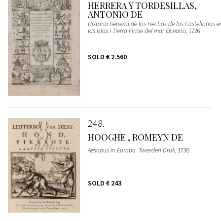
HERRERA Y TORDESILLAS,
ANTONIO DE
Historia General de los Hechos de los Castellanos e
las Islas i Tierra Firme del mar Oceano
, 1726
SOLD
€ 2.560
248
HOOGHE , ROMEYN DE
Aesopus in Europa. Tweeden Druk
, 1738
SOLD
€ 243