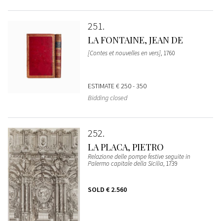
251
LA FONTAINE, JEAN DE
[Contes et nouvelles en vers]
, 1760
ESTIMATE
€ 250 - 350
Bidding closed
252
LA PLACA, PIETRO
Relazione delle pompe festive seguite in
Palermo capitale della Sicilia
, 1739
SOLD
€ 2.560