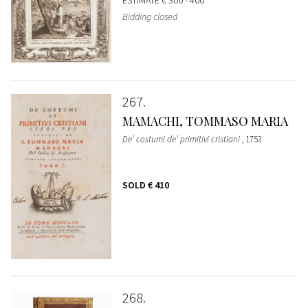
ESTIMATE
€ 300 - 400
Bidding closed
267
MAMACHI, TOMMASO MARIA
De’ costumi de’ primitivi cristiani
, 1753
SOLD
€ 410
268