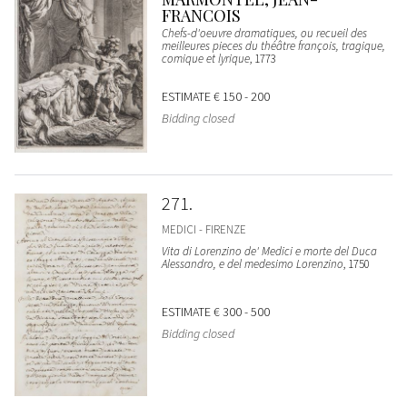
FRANCOIS
Chefs-d'oeuvre dramatiques, ou recueil des
meilleures pieces du théâtre françois, tragique,
comique et lyrique
, 1773
ESTIMATE
€ 150 - 200
Bidding closed
271
MEDICI - FIRENZE
Vita di Lorenzino de' Medici e morte del Duca
Alessandro, e del medesimo Lorenzino
, 1750
ESTIMATE
€ 300 - 500
Bidding closed