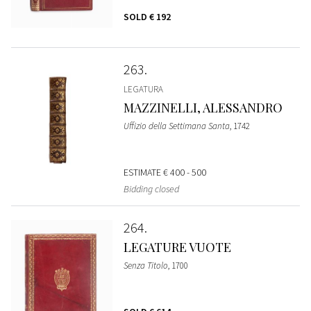
SOLD
€ 192
263
LEGATURA
MAZZINELLI, ALESSANDRO
Uffizio della Settimana Santa
, 1742
ESTIMATE
€ 400 - 500
Bidding closed
264
LEGATURE VUOTE
Senza Titolo
, 1700