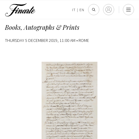
IT
|
EN
Books, Autographs & Prints
THURSDAY 5 DECEMBER 2019, 11:00 AM •
ROME