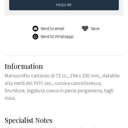
ENQUIRE
Send to email
Save
Send to Whatsapp
Information
Manoscritto cartaceo di 72 cc., 294 x 200 mm., databile
alla metà del XVIII sec., corsiva cancelleresca,
bruniture, legatura coeva in piena pergamena, tagli
rossi.
Specialist Notes