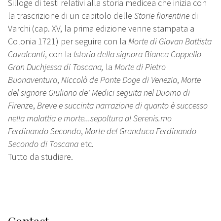
Silloge di testi relativi alla storia medicea che inizia con
la trascrizione di un capitolo delle
Storie fiorentine
di
Varchi (cap. XV, la prima edizione venne stampata a
Colonia 1721) per seguire con la
Morte di Giovan Battista
Cavalcanti
, con la
Istoria della signora Bianca Cappello
Gran Duchjessa di Toscana,
la
Morte di Pietro
Buonaventura
,
Niccolò de Ponte Doge di Venezia
,
Morte
del signore Giuliano de' Medici seguita nel Duomo di
Firenz
e,
Breve e succinta narrazione di quanto è successo
nella malattia e morte...sepoltura al Serenis.mo
Ferdinando Secondo
,
Morte del Granduca Ferdinando
Secondo di Toscana
etc.
Tutto da studiare.