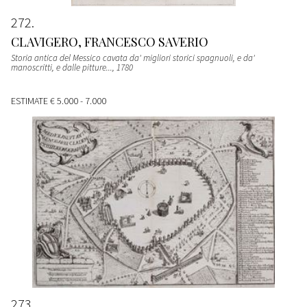
272
CLAVIGERO, FRANCESCO SAVERIO
Storia antica del Messico cavata da' migliori storici spagnuoli, e da'
manoscritti, e dalle pitture...
, 1780
ESTIMATE
€ 5.000 - 7.000
273