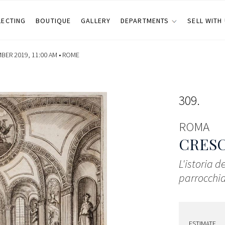
LECTING
BOUTIQUE
GALLERY
DEPARTMENTS
SELL WITH
ER 2019, 11:00 AM •
ROME
309
ROMA
CRESC
L'istoria d
parrocchia
ESTIMATE