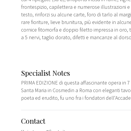
frontespizio, capilettera e numerose illustrazioni e
testo, rinforzi su alcune carte, foro di tarlo al margi
rare fioriture, lieve brunitura, più evidente in alcun
cornice fitomorfa e doppio filetto impressa in oro, ti
a 5 nervi, taglio dorato, difetti e mancanze al dorso,
Specialist Notes
PRIMA EDIZIONE di questa affascinante opera in 7 lib
Santa Maria in Cosmedin a Roma con eleganti tavol
poeta ed erudito, fu uno fra i fondatori dell'Accade
Contact