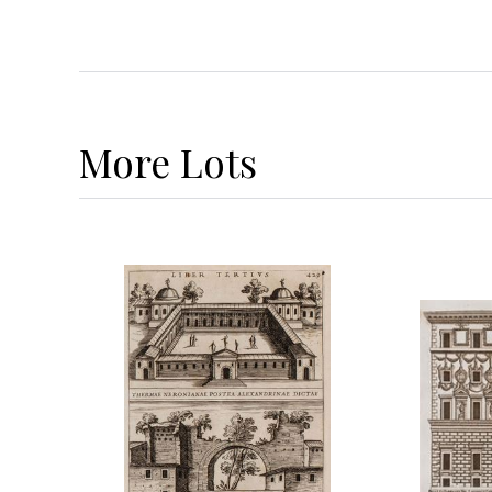
More
Lots