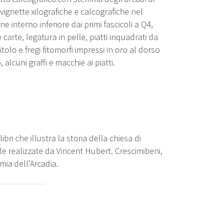
 vignette xilografiche e calcografiche nel
ne interno inferiore dai primi fascicoli a Q4,
e carte, legatura in pelle, piatti inquadrati da
tolo e fregi fitomorfi impressi in oro al dorso
 alcuni graffi e macchie ai piatti.
ri che illustra la storia della chiesa di
e realizzate da Vincent Hubert. Crescimibeni,
mia dell’Arcadia.