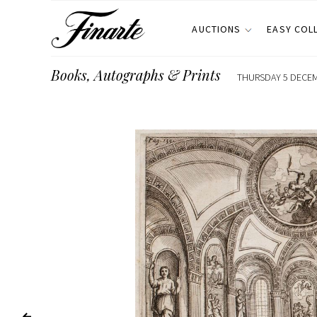
AUCTIONS
EASY COL
Books, Autographs & Prints
THURSDAY 5 DECEMB