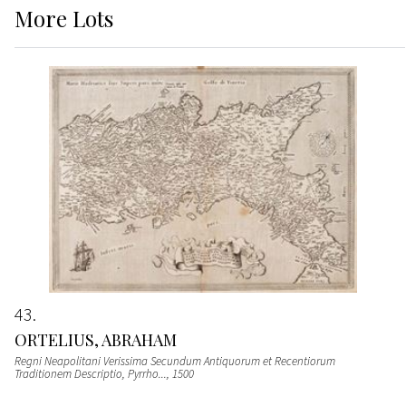
More
Lots
43
ORTELIUS, ABRAHAM
Regni Neapolitani Verissima Secundum Antiquorum et Recentiorum
Traditionem Descriptio, Pyrrho...
, 1500