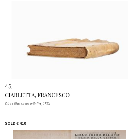
45
CIARLETTA, FRANCESCO
Dieci libri della felicità
, 1574
SOLD
€ 410