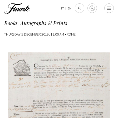
IT
|
EN
Books, Autographs & Prints
THURSDAY 5 DECEMBER 2019, 11:00 AM •
ROME