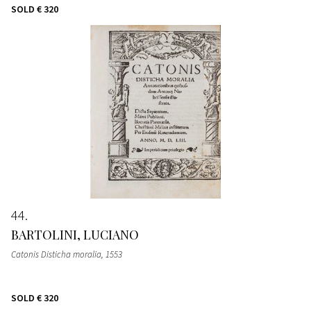
SOLD
€ 320
44
BARTOLINI, LUCIANO
Catonis Disticha moralia
, 1553
SOLD
€ 320