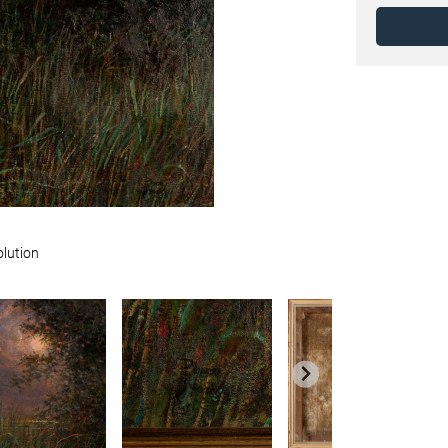
olution