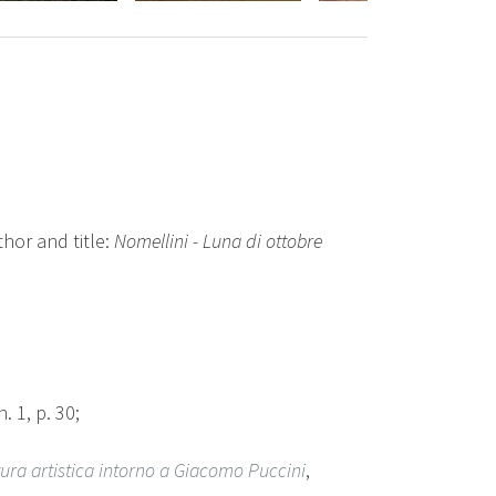
hor and title:
Nomellini - Luna di ottobre
. 1, p. 30;
ultura artistica intorno a Giacomo Puccini
,