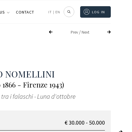
 US
CONTACT
IT
|
EN
LOG IN
/
Prev
Next
O NOMELLINI
 1866 - Firenze 1943)
 tra i falaschi - Luna d'ottobre
€ 30.000 - 50.000