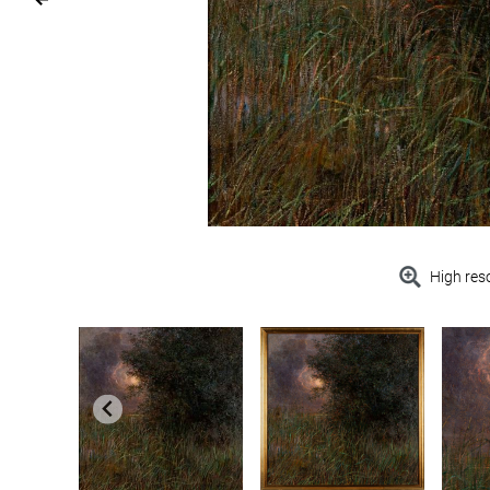
High res