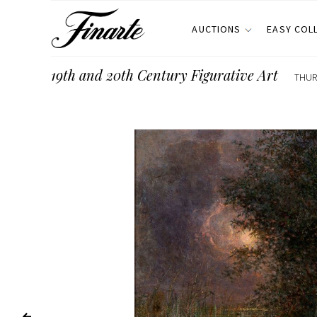
AUCTIONS
EASY COL
19th and 20th Century Figurative Art
THUR