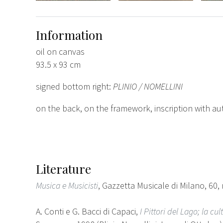
Information
oil on canvas
93.5 x 93 cm
signed bottom right:
PLINIO / NOMELLINI
on the back, on the framework, inscription with aut
Literature
Musica e Musicisti
, Gazzetta Musicale di Milano, 60, n
A. Conti e G. Bacci di Capaci,
I Pittori del Lago; la c