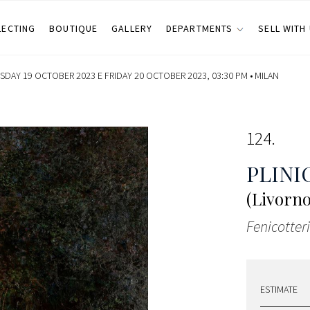
LECTING
BOUTIQUE
GALLERY
DEPARTMENTS
SELL WITH
SDAY 19 OCTOBER 2023 E FRIDAY 20 OCTOBER 2023, 03:30 PM •
MILAN
124
PLINI
(Livorno
Fenicotteri
ESTIMATE