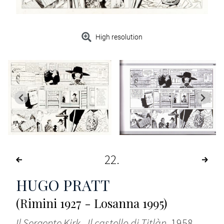
High resolution
22
HUGO PRATT
(Rimini 1927 - Losanna 1995)
Il Sergente Kirk - Il castello di Titlàn
, 1958