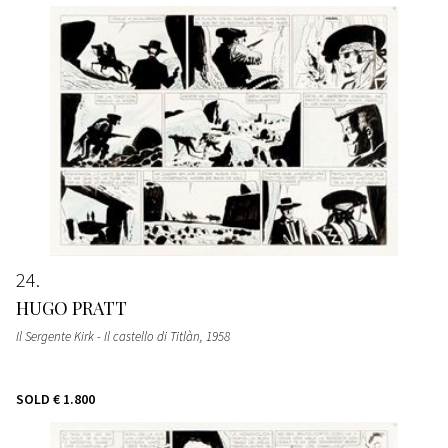
24
HUGO PRATT
Il Sergente Kirk - Il castello di Titlàn
, 1958
SOLD
€ 1.800