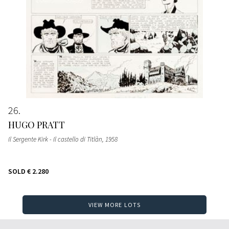
26
HUGO PRATT
Il Sergente Kirk - Il castello di Titlàn
, 1958
SOLD
€ 2.280
VIEW MORE LOTS