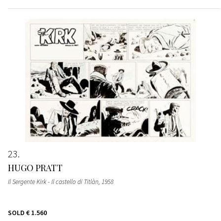
23
HUGO PRATT
Il Sergente Kirk - Il castello di Titlàn
, 1958
SOLD
€ 1.560