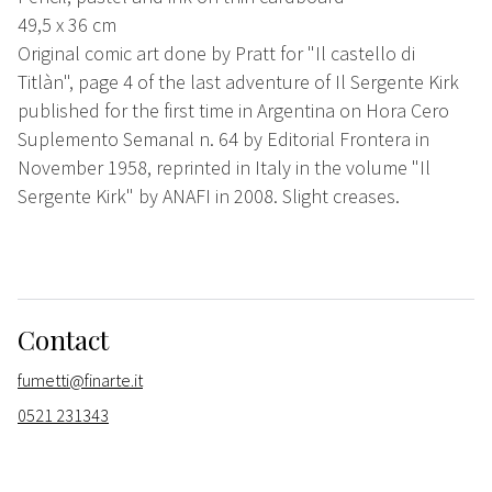
49,5 x 36 cm
Original comic art done by Pratt for "Il castello di
Titlàn", page 4 of the last adventure of Il Sergente Kirk
published for the first time in Argentina on Hora Cero
Suplemento Semanal n. 64 by Editorial Frontera in
November 1958, reprinted in Italy in the volume "Il
Sergente Kirk" by ANAFI in 2008. Slight creases.
Contact
fumetti@finarte.it
0521 231343