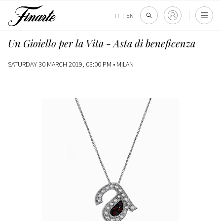
IT
|
EN
Un Gioiello per la Vita - Asta di beneficenza
SATURDAY 30 MARCH 2019, 03:00 PM •
MILAN