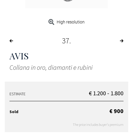
High resolution
37
AVIS
Collana in oro, diamanti e rubini
€ 1.200 - 1.800
ESTIMATE
€ 900
Sold
The price includes buyer's premium