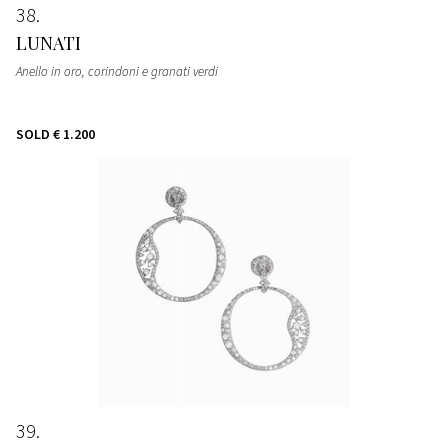
38
LUNATI
Anello in oro, corindoni e granati verdi
SOLD
€ 1.200
39