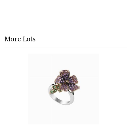
More
Lots