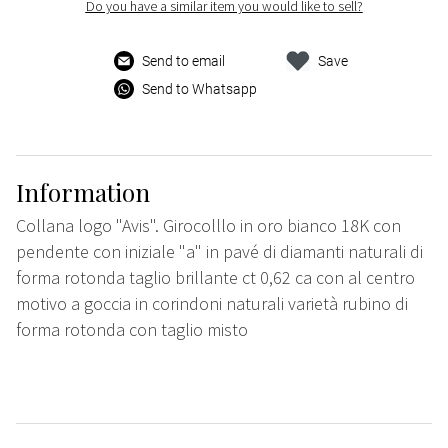
Do you have a similar item you would like to sell?
Send to email
Save
Send to Whatsapp
Information
Collana logo "Avis". Girocolllo in oro bianco 18K con
pendente con iniziale "a" in pavé di diamanti naturali di
forma rotonda taglio brillante ct 0,62 ca con al centro
motivo a goccia in corindoni naturali varietà rubino di
forma rotonda con taglio misto