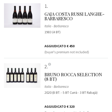
1
GAJA COSTA RUSSI LANGHE-
BARBARESCO
Italia - Barbaresco
1983 (4 BT)
AGGIUDICATO
€ 450
(buyer's premium not included)
2
BRUNO ROCCA SELECTION
(8 BT)
Italia - Barbaresco
2020 (8 BT: - 5 BT Currà - 3 BT Rabajà)
AGGIUDICATO
€ 320