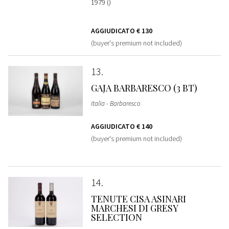
1979 ()
AGGIUDICATO
€ 130
(buyer's premium not included)
13
GAJA BARBARESCO (3 BT)
Italia - Barbaresco
AGGIUDICATO
€ 140
(buyer's premium not included)
14
TENUTE CISA ASINARI
MARCHESI DI GRESY
SELECTION