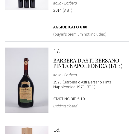
Italia - Barbera
2014 (3 BT)
AGGIUDICATO
€ 80
(buyer's premium not included)
17
BARBERA D'ASTI BERSANO
PINTA NAPOLEONICA (BT 1)
Italia - Barbera
1973 (Barbera d'Asti Bersano Pinta
Napoleonica 1973 -BT 1)
STARTING BID
€ 10
Bidding closed
18