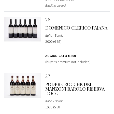
Bidding closed
26
DOMENICO CLERICO PAJANA
Italia - Barolo
2000 (6 BT)
AGGIUDICATO
€ 300
(buyer's premium not included)
27
PODERE ROCCHE DEI
MANZONI BAROLO RISERVA
DOCG
Italia - Barolo
1985 (5 BT)