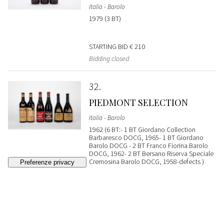
Italia - Barolo
1979 (3 BT)
STARTING BID
€ 210
Bidding closed
32
PIEDMONT SELECTION
Italia - Barolo
1962 (6 BT:- 1 BT Giordano Collection
Barbaresco DOCG, 1965- 1 BT Giordano
Barolo DOCG - 2 BT Franco Fiorina Barolo
DOCG, 1962- 2 BT Bersano Riserva Speciale
Cremosina Barolo DOCG, 1958-defects )
STARTING BID
€ 200
Bidding closed
33