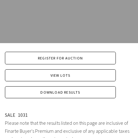
REGISTER FOR AUCTION
VIEW LOTS
DOWNLOAD RESULTS
SALE
1031
Please note that the results listed on this page are inclusive of
Finarte Buyer's Premium and exclusive of any applicable taxes