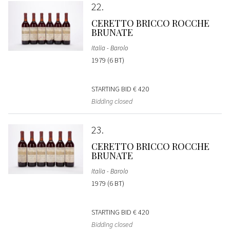
22
CERETTO BRICCO ROCCHE
BRUNATE
Italia - Barolo
1979 (6 BT)
STARTING BID
€ 420
Bidding closed
23
CERETTO BRICCO ROCCHE
BRUNATE
Italia - Barolo
1979 (6 BT)
STARTING BID
€ 420
Bidding closed