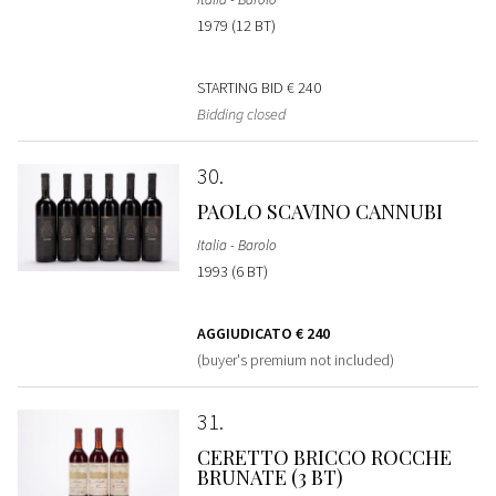
1979 (12 BT)
STARTING BID
€ 240
Bidding closed
30
PAOLO SCAVINO CANNUBI
Italia - Barolo
1993 (6 BT)
AGGIUDICATO
€ 240
(buyer's premium not included)
31
CERETTO BRICCO ROCCHE
BRUNATE (3 BT)