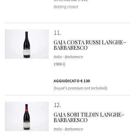
Bidding closed
11
GAJA COSTA RUSSI LANGHE-
BARBARESCO
Italia - Barbaresco
1986 ()
AGGIUDICATO
€ 130
(buyer's premium not included)
12
GAJA SORI TILDIN LANGHE-
BARBARESCO
Italia - Barbaresco