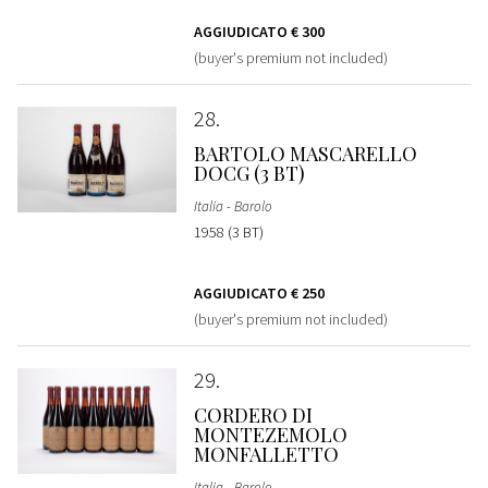
AGGIUDICATO
€ 300
(buyer's premium not included)
28
BARTOLO MASCARELLO
DOCG (3 BT)
Italia - Barolo
1958 (3 BT)
AGGIUDICATO
€ 250
(buyer's premium not included)
29
CORDERO DI
MONTEZEMOLO
MONFALLETTO
Italia - Barolo