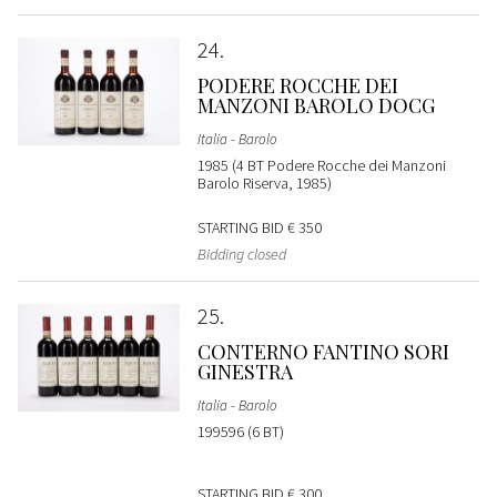
24
PODERE ROCCHE DEI
MANZONI BAROLO DOCG
Italia - Barolo
1985 (4 BT Podere Rocche dei Manzoni
Barolo Riserva, 1985)
STARTING BID
€ 350
Bidding closed
25
CONTERNO FANTINO SORI
GINESTRA
Italia - Barolo
199596 (6 BT)
STARTING BID
€ 300