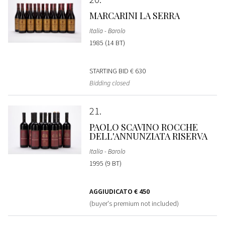
MARCARINI LA SERRA
Italia - Barolo
1985 (14 BT)
STARTING BID
€ 630
Bidding closed
21
PAOLO SCAVINO ROCCHE
DELL'ANNUNZIATA RISERVA
Italia - Barolo
1995 (9 BT)
AGGIUDICATO
€ 450
(buyer's premium not included)