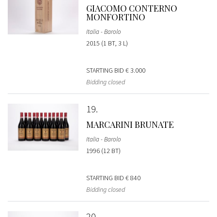
GIACOMO CONTERNO
MONFORTINO
Italia - Barolo
2015 (1 BT, 3 L)
STARTING BID
€ 3.000
Bidding closed
19
MARCARINI BRUNATE
Italia - Barolo
1996 (12 BT)
STARTING BID
€ 840
Bidding closed
20