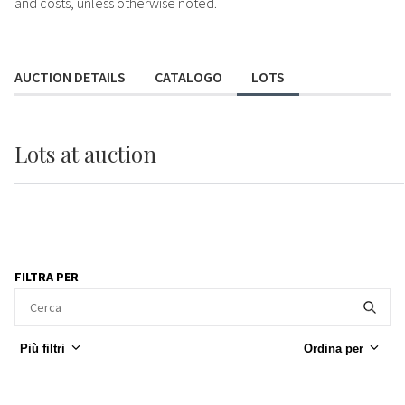
and costs, unless otherwise noted.
AUCTION DETAILS
CATALOGO
LOTS
Lots
at auction
FILTRA PER
Più filtri
Ordina per