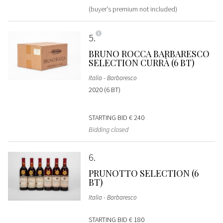
(buyer's premium not included)
5
BRUNO ROCCA BARBARESCO
SELECTION CURRÀ (6 BT)
Italia - Barbaresco
2020 (6 BT)
STARTING BID
€ 240
Bidding closed
6
PRUNOTTO SELECTION (6
BT)
Italia - Barbaresco
STARTING BID
€ 180