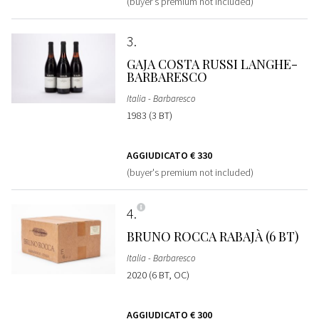
(buyer's premium not included)
3
GAJA COSTA RUSSI LANGHE-
BARBARESCO
Italia - Barbaresco
1983 (3 BT)
AGGIUDICATO
€ 330
(buyer's premium not included)
4
BRUNO ROCCA RABAJÀ (6 BT)
Italia - Barbaresco
2020 (6 BT, OC)
AGGIUDICATO
€ 300