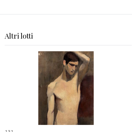
Altri
lotti
131