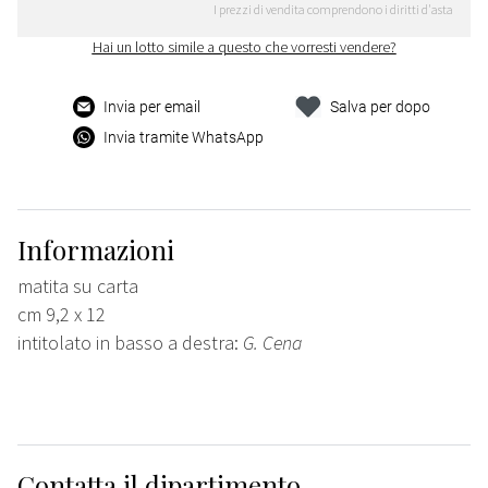
I prezzi di vendita comprendono i diritti d'asta
Hai un lotto simile a questo che vorresti vendere?
Invia per email
Salva per dopo
Invia tramite WhatsApp
Informazioni
matita su carta
cm 9,2 x 12
intitolato in basso a destra:
G. Cena
Contatta il dipartimento