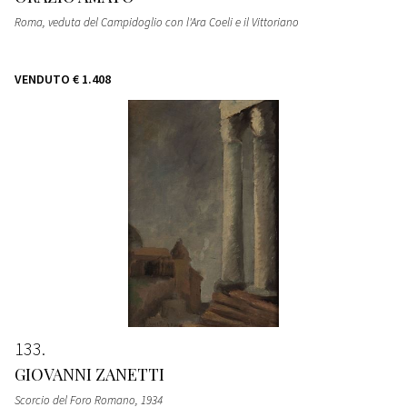
Roma, veduta del Campidoglio con l'Ara Coeli e il Vittoriano
VENDUTO
€ 1.408
133
GIOVANNI ZANETTI
Scorcio del Foro Romano
, 1934