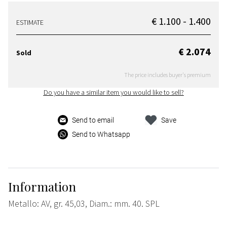
€ 1.100 - 1.400
ESTIMATE
€ 2.074
Sold
The price includes buyer's premium
Do you have a similar item you would like to sell?
Send to email
Save
Send to Whatsapp
Information
Metallo: AV, gr. 45,03, Diam.: mm. 40. SPL