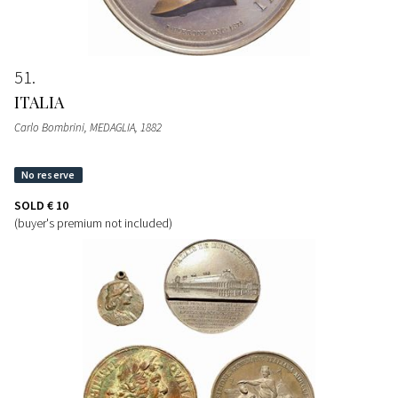
51
ITALIA
Carlo Bombrini, MEDAGLIA
, 1882
SOLD
€ 10
(buyer's premium not included)