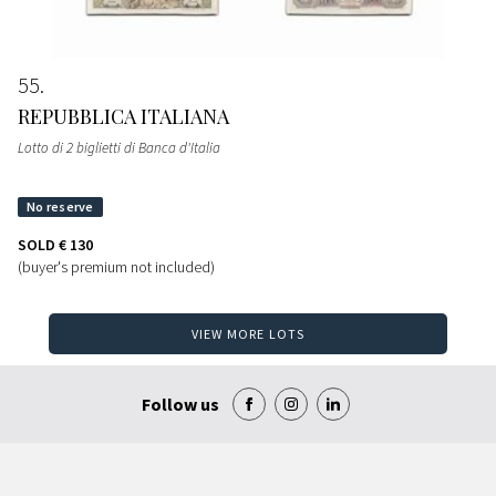
55
REPUBBLICA ITALIANA
Lotto di 2 biglietti di Banca d'Italia
SOLD
€ 130
(buyer's premium not included)
VIEW MORE LOTS
Follow us