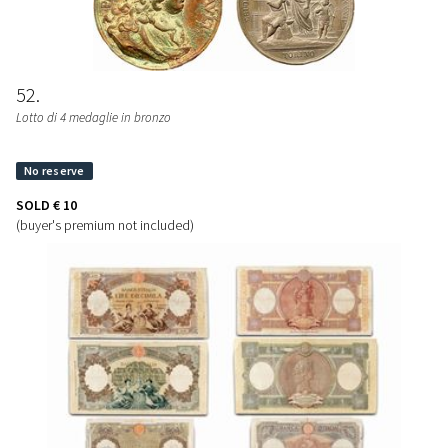
52
Lotto di 4 medaglie in bronzo
SOLD
€ 10
(buyer's premium not included)