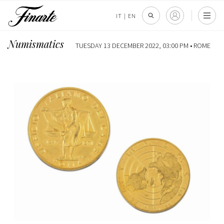
IT
|
EN
Numismatics
TUESDAY 13 DECEMBER 2022, 03:00 PM •
ROME