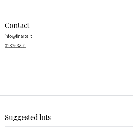
Contact
info@finarte.it
023363801
Suggested lots