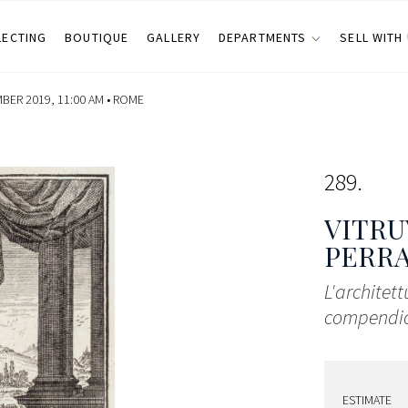
LECTING
BOUTIQUE
GALLERY
DEPARTMENTS
SELL WITH
ER 2019, 11:00 AM •
ROME
289
VITRU
PERRA
L'architett
compendi
ESTIMATE