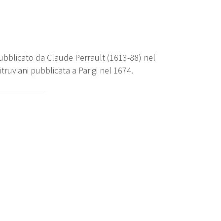
pubblicato da Claude Perrault (1613-88) nel
itruviani pubblicata a Parigi nel 1674.