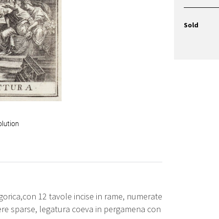
Sold
olution
legorica,con 12 tavole incise in rame, numerate
ggere sparse, legatura coeva in pergamena con