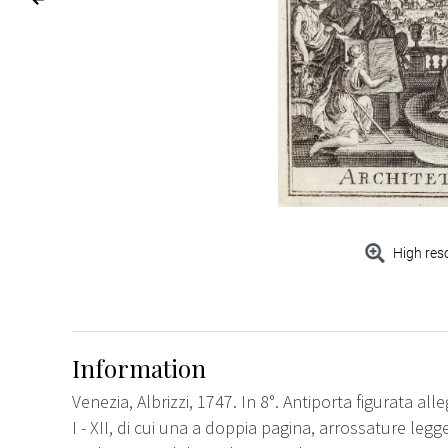
High res
Information
Venezia, Albrizzi, 1747. In 8°. Antiporta figurata al
I - XII, di cui una a doppia pagina, arrossature le