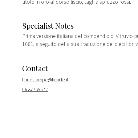
titolo in oro al dorso liscio, tagli a spruzzo rossi.
Specialist Notes
Prima versione italiana del compendio di Vitruvio 
1681, a seguito della sua traduzione dei dieci libri v
Contact
libriestampe@finarte.it
06 87765672