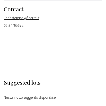
Contact
libriestampe@finarte.it
06 87765672
Suggested lots
Nessun lotto suggerito disponibile.