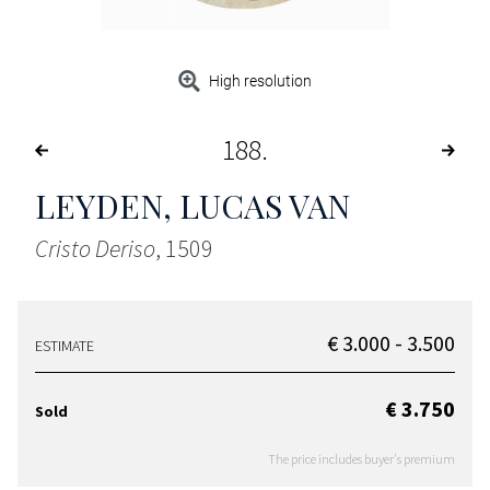
High resolution
188
LEYDEN, LUCAS VAN
Cristo Deriso
, 1509
€ 3.000 - 3.500
ESTIMATE
€ 3.750
Sold
The price includes buyer's premium