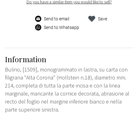
Do you have a similar item you would like to sell?
Send to email
Save
Send to Whatsapp
Information
Bulino, [1509], monogrammato in lastra, su carta con
filigrana "Alta Corona" (Hollstein n.18), diametro mm.
214, completa di tutta la parte incisa e con la linea
marginale, mancante la cornice decorata, abrasione al
recto del foglio nel margine inferiore bianco e nella
parte superiore sinistra.