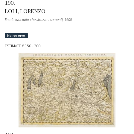
190
LOLI, LORENZO
Ercole fanciullo che strozza i serpenti
, 1600
ESTIMATE
€ 150 - 200