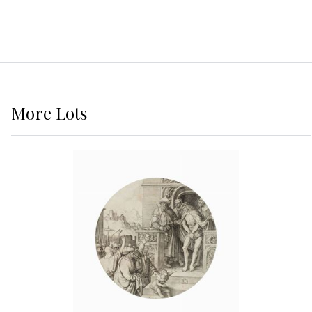
More
Lots