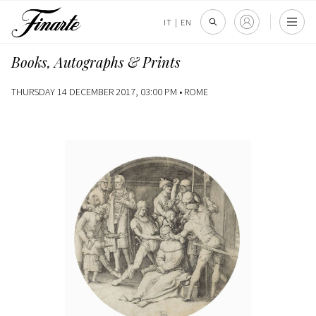
IT
|
EN
Books, Autographs & Prints
THURSDAY 14 DECEMBER 2017, 03:00 PM •
ROME