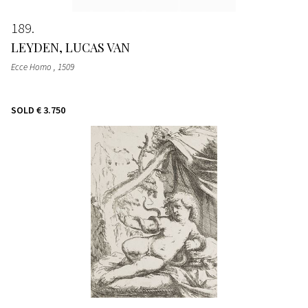
189
LEYDEN, LUCAS VAN
Ecce Homo
, 1509
SOLD
€ 3.750