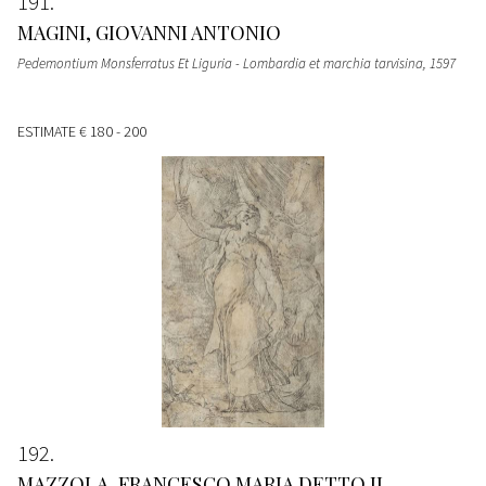
191
MAGINI, GIOVANNI ANTONIO
Pedemontium Monsferratus Et Liguria - Lombardia et marchia tarvisina
, 1597
ESTIMATE
€ 180 - 200
192
MAZZOLA, FRANCESCO MARIA DETTO IL