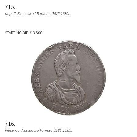
715
Napoli. Francesco I Borbone (1825-1830).
STARTING BID
€ 3.500
716
Piacenza. Alessandro Farnese (1586-1591).