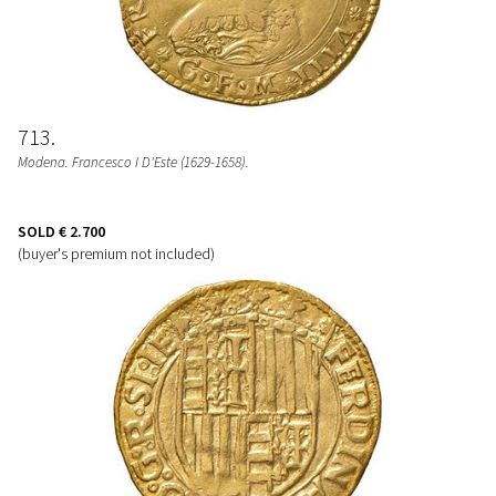
713
Modena. Francesco I D'Este (1629-1658).
SOLD
€ 2.700
(buyer's premium not included)