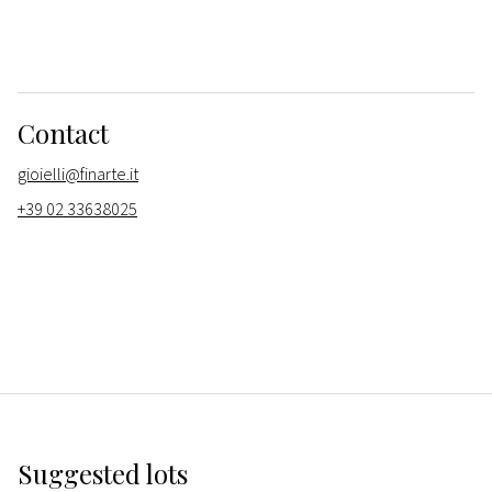
Contact
gioielli@finarte.it
+39 02 33638025
Suggested lots