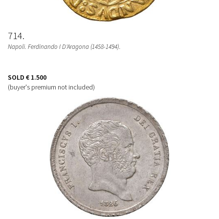
714
Napoli. Ferdinando I D'Aragona (1458-1494).
SOLD
€ 1.500
(buyer's premium not included)