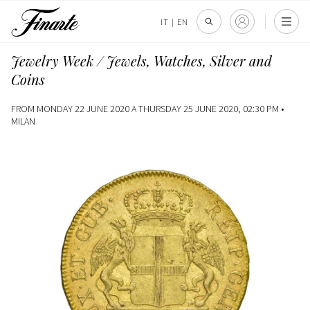
IT
|
EN
Jewelry Week / Jewels, Watches, Silver and
Coins
FROM MONDAY 22 JUNE 2020 A THURSDAY 25 JUNE 2020, 02:30 PM •
MILAN