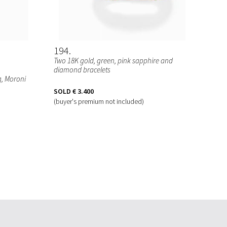
194
Two 18K gold, green, pink sapphire and
diamond bracelets
g, Moroni
SOLD
€ 3.400
(buyer's premium not included)