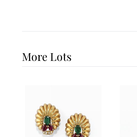
More
Lots