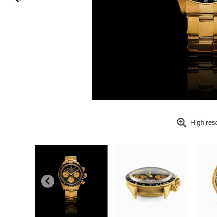
High res