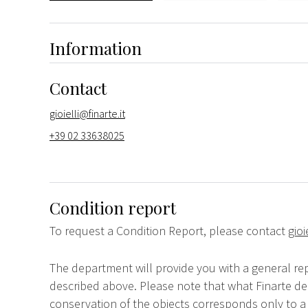
Information
Contact
gioielli@finarte.it
+39 02 33638025
Condition report
To request a Condition Report, please contact
gioi
The department will provide you with a general rep
described above. Please note that what Finarte dec
conservation of the objects corresponds only to a 