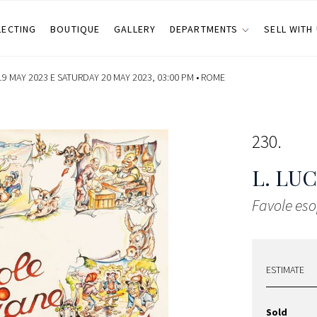
LECTING
BOUTIQUE
GALLERY
DEPARTMENTS
SELL WITH
19 MAY 2023 E SATURDAY 20 MAY 2023, 03:00 PM •
ROME
230
L. LU
Favole es
ESTIMATE
Sold