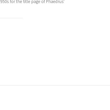
1950s for the title page of Phaedrus'