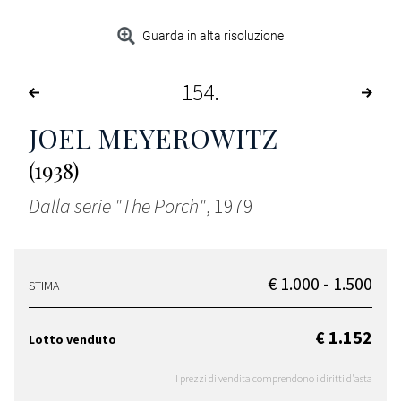
Guarda in alta risoluzione
154
JOEL MEYEROWITZ
(1938)
Dalla serie "The Porch"
, 1979
€ 1.000 - 1.500
STIMA
€ 1.152
Lotto venduto
I prezzi di vendita comprendono i diritti d'asta