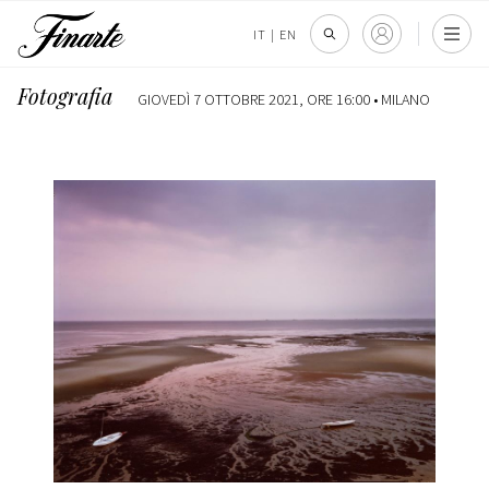
IT
|
EN
Fotografia
GIOVEDÌ 7 OTTOBRE 2021, ORE 16:00 •
MILANO