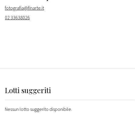
fotografia@finarte.it
02 33638026
Lotti suggeriti
Nessun lotto suggerito disponibile.