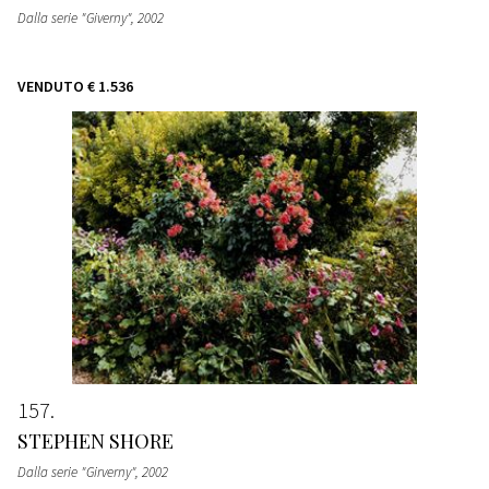
Dalla serie "Giverny"
, 2002
VENDUTO
€ 1.536
157
STEPHEN SHORE
Dalla serie "Girverny"
, 2002