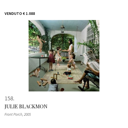
VENDUTO
€ 1.088
158
JULIE BLACKMON
Front Porch
, 2005