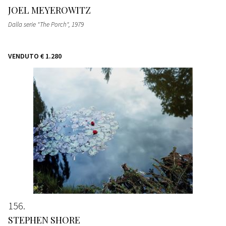
JOEL MEYEROWITZ
Dalla serie "The Porch"
, 1979
VENDUTO
€ 1.280
156
STEPHEN SHORE