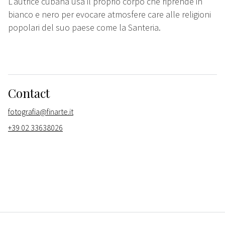
L’autrice cubana usa il proprio corpo che riprende in
bianco e nero per evocare atmosfere care alle religioni
popolari del suo paese come la Santeria.
Contact
fotografia@finarte.it
+39 02 33638026