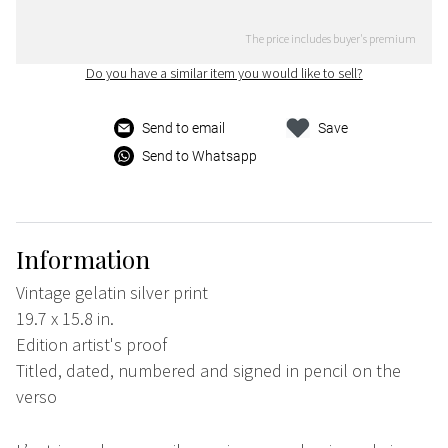
The price includes buyer's premium
Do you have a similar item you would like to sell?
Send to email
Save
Send to Whatsapp
Information
Vintage gelatin silver print
19.7 x 15.8 in.
Edition artist's proof
Titled, dated, numbered and signed in pencil on the
verso