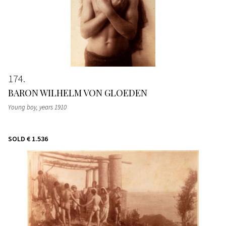
174
BARON WILHELM VON GLOEDEN
Young boy
, years 1910
SOLD
€ 1.536