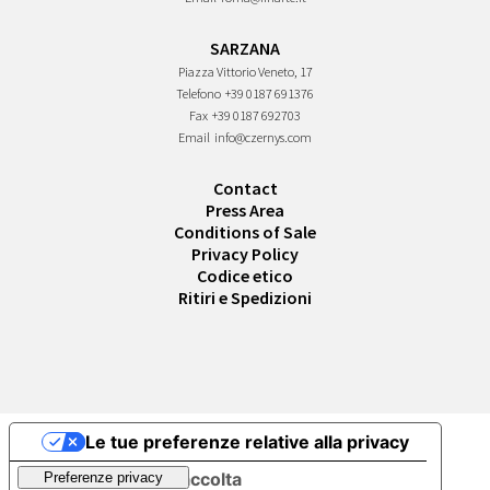
SARZANA
Piazza Vittorio Veneto, 17
Telefono
+39 0187 691376
Fax
+39 0187 692703
Email
info@czernys.com
Contact
Press Area
Conditions of Sale
Privacy Policy
Codice etico
Ritiri e Spedizioni
Le tue preferenze relative alla privacy
Informativa sulla raccolta