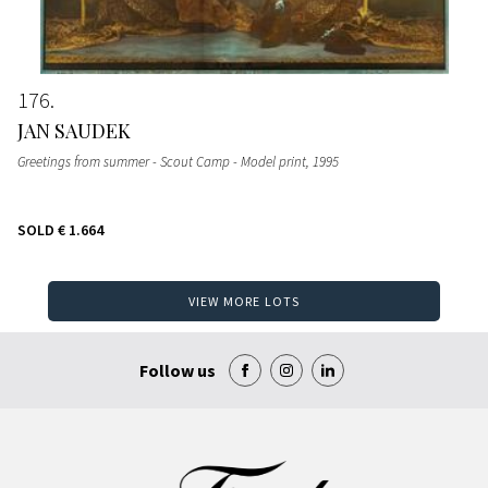
176
JAN SAUDEK
Greetings from summer - Scout Camp - Model print
, 1995
SOLD
€ 1.664
VIEW MORE LOTS
Follow us