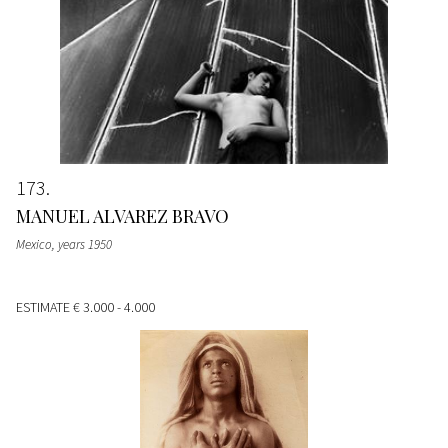
173
MANUEL ALVAREZ BRAVO
Mexico
, years 1950
ESTIMATE
€ 3.000 - 4.000