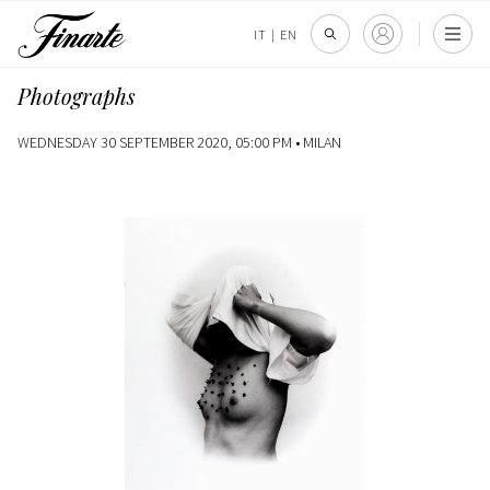
IT
|
EN
Photographs
WEDNESDAY 30 SEPTEMBER 2020, 05:00 PM •
MILAN