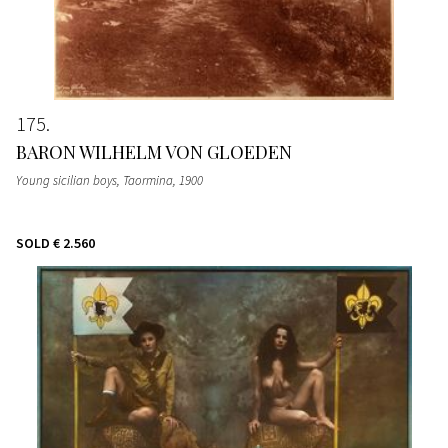
175
BARON WILHELM VON GLOEDEN
Young sicilian boys, Taormina
, 1900
SOLD
€ 2.560